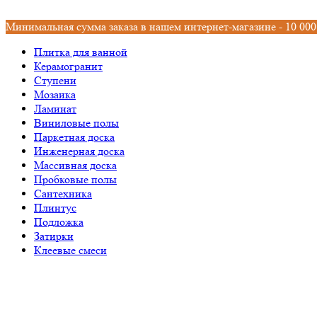
Минимальная сумма заказа в нашем интернет-магазине - 10 000
Плитка для ванной
Керамогранит
Ступени
Мозаика
Ламинат
Виниловые полы
Паркетная доска
Инженерная доска
Массивная доска
Пробковые полы
Сантехника
Плинтус
Подложка
Затирки
Клеевые смеси