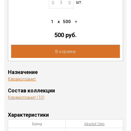
шт.
1
x
500
=
500 руб.
В корзину
Назначение
Керамогранит
Состав коллекции
Керамогранит (10)
Характеристики
Бренд
Absolut Gres