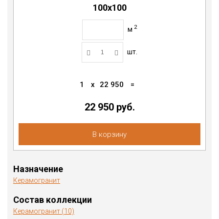
100х100
2
м
шт.
1
x
22 950
=
22 950 руб.
В корзину
Назначение
Керамогранит
Состав коллекции
Керамогранит (10)