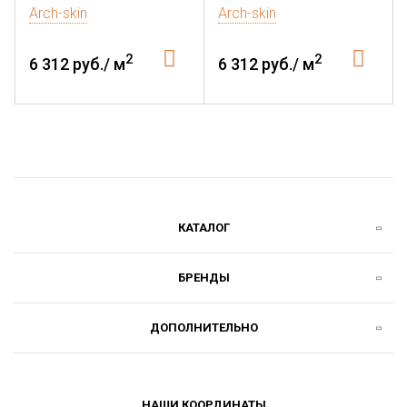
Arch-skin
Arch-skin
2
2
6 312 руб./ м
6 312 руб./ м
КАТАЛОГ
БРЕНДЫ
ДОПОЛНИТЕЛЬНО
НАШИ КООРДИНАТЫ