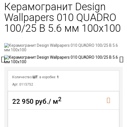
Керамогранит Design
Wallpapers 010 QUADRO
100/25 B 5.6 мм 100х100
Количество
ШТ
. в коробке:
1
Арт. 0115752
2
22 950 руб./ м