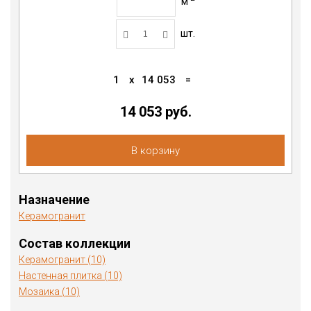
м
шт.
1
x
14 053
=
14 053 руб.
В корзину
Назначение
Керамогранит
Состав коллекции
Керамогранит (10)
Настенная плитка (10)
Мозаика (10)