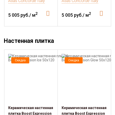
Atlas Concorde Italy
Atlas Concorde Italy
2
2
5 005 руб./ м
5 005 руб./ м
Настенная плитка
Скидка
Скидка
Керамическая настенная
Керамическая настенная
плитка Boost Expression
плитка Boost Expression