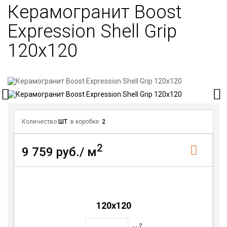
Керамогранит Boost
Expression Shell Grip
120x120
Количество
ШТ
. в коробке:
2
2
9 759 руб./ м
120x120
2