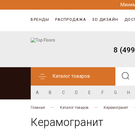
Миним
БРЕНДЫ
РАСПРОДАЖА
3D ДИЗАЙН
ДОС
8 (499
Каталог товаров
A
B
C
D
E
F
G
H
Главная
Каталог товаров
Керамогранит
Керамогранит