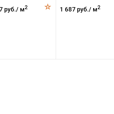
2
2
7 руб./ м
1 687 руб./ м