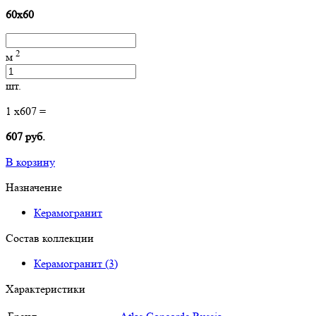
60x60
2
м
шт.
1
x
607
=
607 руб.
В корзину
Назначение
Керамогранит
Состав коллекции
Керамогранит (3)
Характеристики