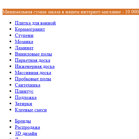
Минимальная сумма заказа в нашем интернет-магазине - 10 000
Плитка для ванной
Керамогранит
Ступени
Мозаика
Ламинат
Виниловые полы
Паркетная доска
Инженерная доска
Массивная доска
Пробковые полы
Сантехника
Плинтус
Подложка
Затирки
Клеевые смеси
Бренды
Распродажа
3D дизайн