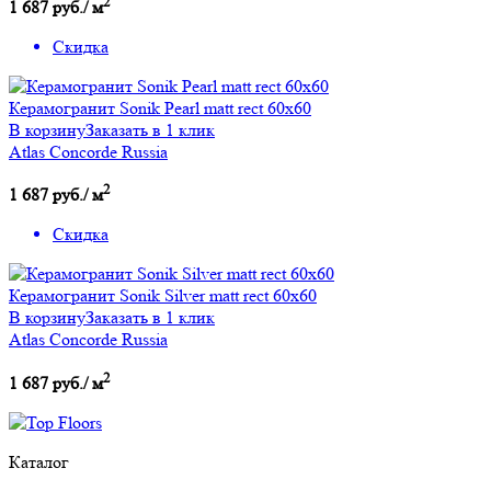
2
1 687 руб./ м
Скидка
Керамогранит Sonik Pearl matt rect 60x60
В корзину
Заказать в 1 клик
Atlas Concorde Russia
2
1 687 руб./ м
Скидка
Керамогранит Sonik Silver matt rect 60x60
В корзину
Заказать в 1 клик
Atlas Concorde Russia
2
1 687 руб./ м
Каталог