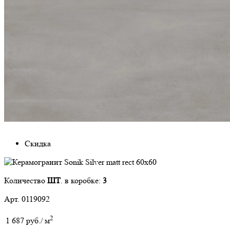
Скидка
Количество
ШТ
. в коробке:
3
Арт. 0119092
2
1 687 руб./ м