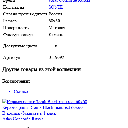
Бренд
Atlas Concorde Russia
Коллекция
SONIK
Страна производитель
Россия
Размер
60x60
Поверхность
Матовая
Фактура товара
Камень
Доступные цвета
Артикул
0119092
Другие товары из этой коллекции
Керамогранит
Скидка
Керамогранит Sonik Black matt rect 60x60
В корзину
Заказать в 1 клик
Atlas Concorde Russia