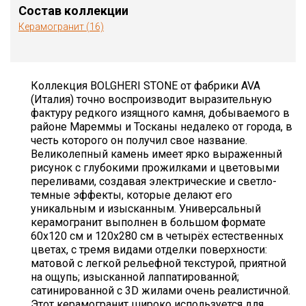
Состав коллекции
Керамогранит (16)
Коллекция BOLGHERI STONE от фабрики AVA
(Италия) точно воспроизводит выразительную
фактуру редкого изящного камня, добываемого в
районе Мареммы и Тосканы недалеко от города, в
честь которого он получил свое название.
Великолепный камень имеет ярко выраженный
рисунок с глубокими прожилками и цветовыми
переливами, создавая электрические и светло-
темные эффекты, которые делают его
уникальным и изысканным. Универсальный
керамогранит выполнен в большом формате
60х120 см и 120х280 см в четырёх естественных
цветах, с тремя видами отделки поверхности:
матовой с легкой рельефной текстурой, приятной
на ощупь; изысканной лаппатированной;
сатинированной с 3D жилами очень реалистичной.
Этот керамогранит широко используется для