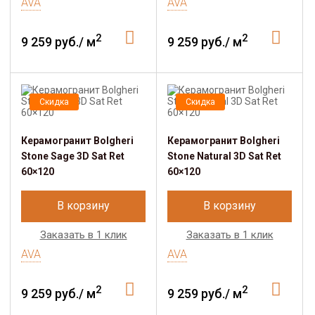
AVA
AVA
2
2
9 259 руб./ м
9 259 руб./ м
Скидка
Скидка
Керамогранит Bolgheri
Керамогранит Bolgheri
Stone Sage 3D Sat Ret
Stone Natural 3D Sat Ret
60×120
60×120
В корзину
В корзину
Заказать в 1 клик
Заказать в 1 клик
AVA
AVA
2
2
9 259 руб./ м
9 259 руб./ м