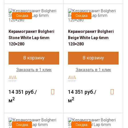
Скидка
Скидка
Керамогранит Bolgheri
Керамогранит Bolgheri
Stone White Lap 6mm
Beige White Lap 6mm
120×280
120×280
В корзину
В корзину
Заказать в 1 клик
Заказать в 1 клик
AVA
AVA
14 351 руб./
14 351 руб./
2
2
м
м
Скидка
Скидка