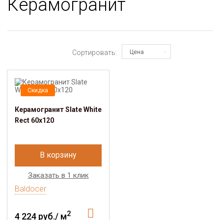
Керамогранит
Сортировать:
Цена
Скидка
Керамогранит Slate White
Rect 60x120
В корзину
Заказать в 1 клик
Baldocer
2
4 224 руб./ м