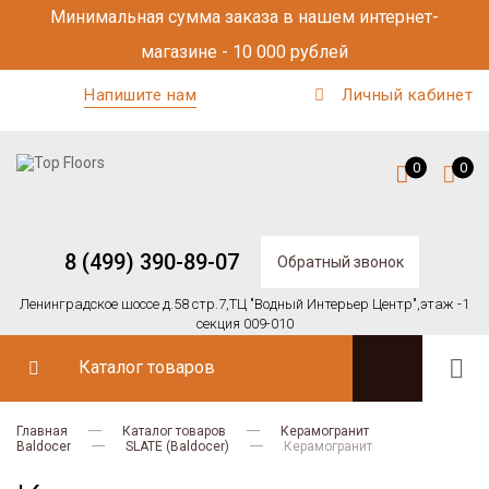
Минимальная сумма заказа в нашем интернет-
магазине - 10 000 рублей
Напишите нам
Личный кабинет
0
0
8 (499) 390-89-07
Обратный звонок
Ленинградское шоссе д.58 стр.7,
ТЦ "Водный Интерьер Центр",
этаж -1
секция 009-010
Каталог товаров
Главная
Каталог товаров
Керамогранит
Baldocer
SLATE (Baldocer)
Керамогранит