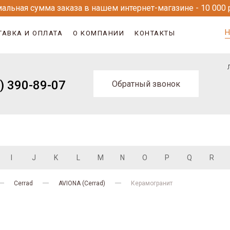
альная сумма заказа в нашем интернет-магазине - 10 000 
Н
ТАВКА И ОПЛАТА
О КОМПАНИИ
КОНТАКТЫ
) 390-89-07
Обратный звонок
I
J
K
L
M
N
O
P
Q
R
Cerrad
AVIONA (Cerrad)
Керамогранит