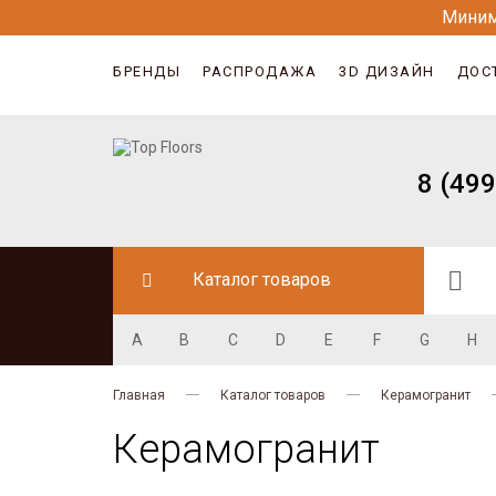
Миним
БРЕНДЫ
РАСПРОДАЖА
3D ДИЗАЙН
ДОС
8 (499
Каталог товаров
A
B
C
D
E
F
G
H
Главная
Каталог товаров
Керамогранит
Керамогранит