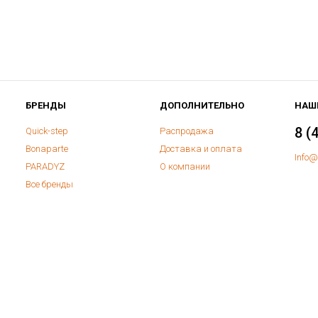
БРЕНДЫ
ДОПОЛНИТЕЛЬНО
НАШ
8 (
Quick-step
Распродажа
Bonaparte
Доставка и оплата
Info@
PARADYZ
О компании
Все бренды