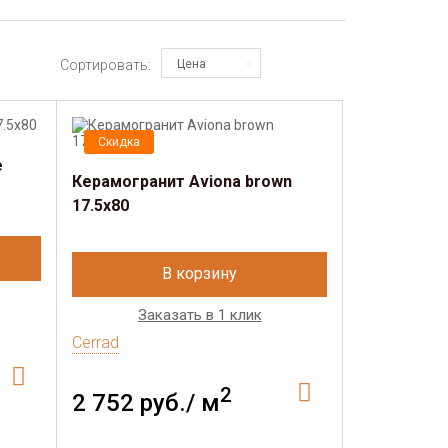
Сортировать:
Цена
Скидка
e
Керамогранит Aviona brown
17.5x80
В корзину
Заказать в 1 клик
Cerrad
2
2 752 руб./ м