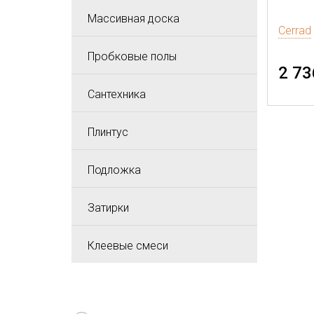
Массивная доска
Cerrad
Пробковые полы
2 73
Сантехника
Плинтус
Подложка
Затирки
Клеевые смеси