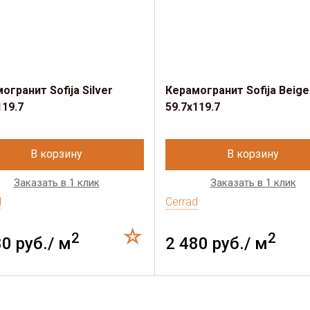
огранит Sofija Silver
Керамогранит Sofija Beige
119.7
59.7x119.7
В корзину
В корзину
Заказать в 1 клик
Заказать в 1 клик
d
Cerrad
2
2
80 руб./ м
2 480 руб./ м