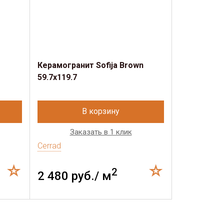
Керамогранит Sofija Brown
59.7x119.7
В корзину
Заказать в 1 клик
Cerrad
2
2 480 руб./ м