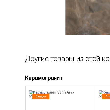
Другие товары из этой к
Керамогранит
Скидка
Ск