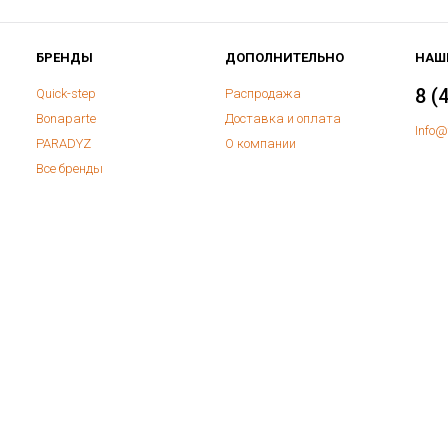
БРЕНДЫ
ДОПОЛНИТЕЛЬНО
НАШ
8 (
Quick-step
Распродажа
Bonaparte
Доставка и оплата
Info@
PARADYZ
О компании
Все бренды