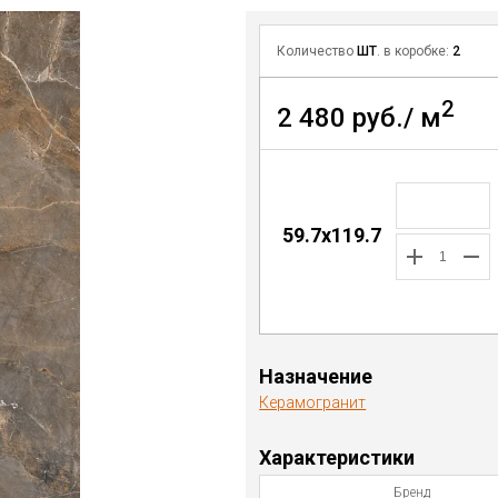
Количество
ШТ
. в коробке:
2
2
2 480 руб./ м
59.7х119.7
Назначение
Керамогранит
Характеристики
Бренд