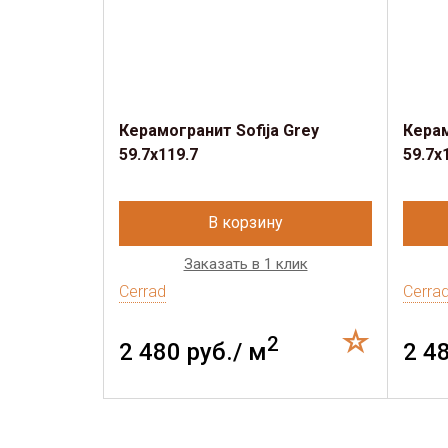
Керамогранит Sofija Grey
Керам
59.7x119.7
59.7x
В корзину
Заказать в 1 клик
Cerrad
Cerra
2
2 480 руб./ м
2 4