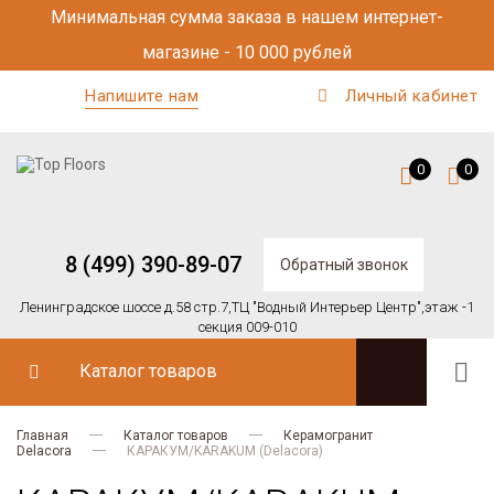
Минимальная сумма заказа в нашем интернет-
магазине - 10 000 рублей
Напишите нам
Личный кабинет
0
0
8 (499) 390-89-07
Обратный звонок
Ленинградское шоссе д.58 стр.7,
ТЦ "Водный Интерьер Центр",
этаж -1
секция 009-010
Каталог товаров
Главная
Каталог товаров
Керамогранит
Delacora
КАРАКУМ/KARAKUM (Delacora)