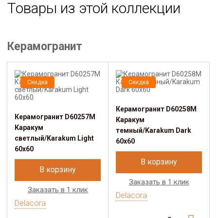
Товары из этой коллекции
Керамогранит
Скидка
Скидка
Керамогранит D60258M
Керамогранит D60257M
Каракум
Каракум
темный/Karakum Dark
светлый/Karakum Light
60х60
60х60
В корзину
В корзину
Заказать в 1 клик
Заказать в 1 клик
Delacora
Delacora