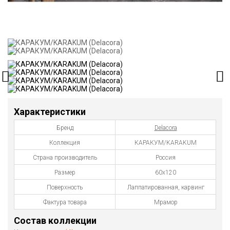
Характеристики
Бренд
Delacora
Коллекция
КАРАКУМ/KARAKUM
Страна производитель
Россия
Размер
60x120
Поверхность
Лаппатированная, карвинг
Фактура товара
Мрамор
Состав коллекции