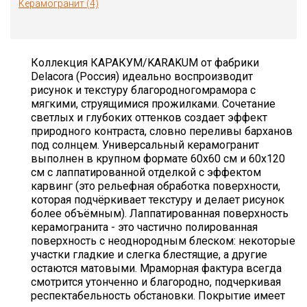
Керамогранит (4)
Коллекция КАРАКУМ/KARAKUM от фабрики
Delacora (Россия) идеально воспроизводит
рисунок и текстуру благородногомрамора с
мягкими, струящимися прожилками. Сочетание
светлых и глубоких оттенков создает эффект
природного контраста, словно переливы барханов
под солнцем. Универсальный керамогранит
выполнен в крупном формате 60х60 см и 60х120
см с лаппатированной отделкой с эффектом
карвинг (это рельефная обработка поверхности,
которая подчёркивает текстуру и делает рисунок
более объёмным). Лаппатированная поверхность
керамогранита - это частично полированная
поверхность с неоднородным блеском: некоторые
участки гладкие и слегка блестящие, а другие
остаются матовыми. Мраморная фактура всегда
смотрится утонченно и благородно, подчеркивая
респектабельность обстановки. Покрытие имеет