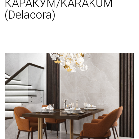
КАРАКУМ/KARAKUM
(Delacora)