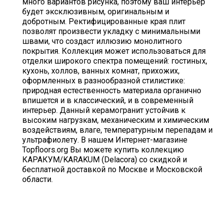
много вариантов рисунка, поэтому ваш интерьер
будет эксклюзивным, оригинальным и
добротным. Ректифицированные края плит
позволят произвести укладку с минимальными
швами, что создаст иллюзию монолитного
покрытия. Коллекция может использоваться для
отделки широкого спектра помещений: гостиных,
кухонь, холлов, ванных комнат, прихожих,
оформленных в разнообразной стилистике:
природная естественность материала органично
впишется и в классический, и в современный
интерьер. Данный керамогранит устойчив к
высоким нагрузкам, механическим и химическим
воздействиям, влаге, температурным перепадам и
ультрафиолету. В нашем Интернет-магазине
Topfloors.org Вы можете купить коллекцию
КАРАКУМ/KARAKUM (Delacora) со скидкой и
бесплатной доставкой по Москве и Московской
области.