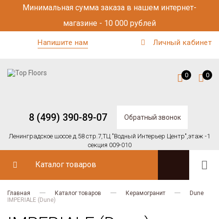
Минимальная сумма заказа в нашем интернет-
магазине - 10 000 рублей
Напишите нам
Личный кабинет
0
0
8 (499) 390-89-07
Обратный звонок
Ленинградское шоссе д.58 стр.7,
ТЦ "Водный Интерьер Центр",
этаж -1
секция 009-010
Каталог товаров
Главная
Каталог товаров
Керамогранит
Dune
IMPERIALE (Dune)