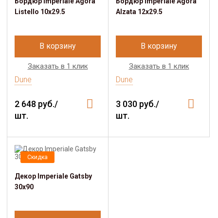
Бордюр Imperiale Agora
Бордюр Imperiale Agora
Listello 10x29.5
Alzata 12x29.5
В корзину
В корзину
Заказать в 1 клик
Заказать в 1 клик
Dune
Dune
2 648 руб./
3 030 руб./
шт.
шт.
Скидка
Декор Imperiale Gatsby
30x90