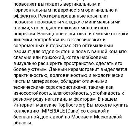
позволяет выглядеть вертикальным и
горизонтальным поверхностям оригинально и
эффектно. Ректифицированные края плит
позволят произвести укладку с минимальными
швами, что создаст иллюзию монолитного
покрытия. Насыщенные светлые и темные оттенки
линейки востребованы в классических и
современных интерьерах. Это оптимальный
вариант для отделки стен и пола в ванной комнате,
спальне или прихожей, когда необходимо
визуально расширить пространство, сделать его
более уютным. Данный керамогранит выделяется
практичностью, долговечностью и экологически
чистым материалом, обладает отличными
техническими характеристиками, такими как
износостойкость, влагостойкость, устойчивость к
разному роду негативным факторам. В нашем
Интернет-магазине Topfloors.org Вы можете купить
коллекцию IMPERIALE (Dune) со скидкой и
бесплатной доставкой по Москве и Московской
области.