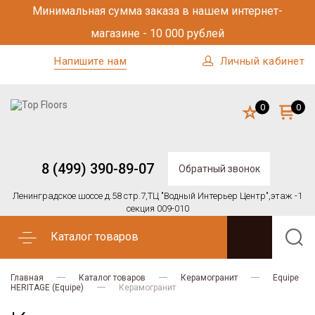
Минимальная сумма заказа в нашем интернет-
магазине - 10 000 рублей
Напишите нам
Личный кабинет
0
0
8 (499) 390-89-07
Обратный звонок
Ленинградское шоссе д.58 стр.7,
ТЦ "Водный Интерьер Центр",
этаж -1
секция 009-010
Каталог товаров
Главная
Каталог товаров
Керамогранит
Equipe
HERITAGE (Equipe)
Керамогранит