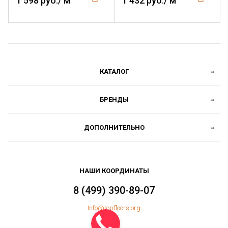
1 598 руб./ м
1 432 руб./ м
КАТАЛОГ
БРЕНДЫ
ДОПОЛНИТЕЛЬНО
НАШИ КООРДИНАТЫ
8 (499) 390-89-07
Info@topfloors.org