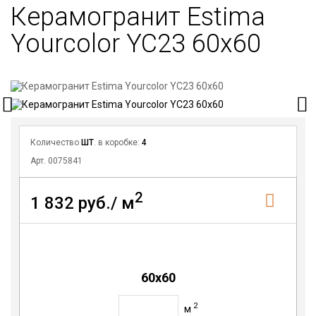
Керамогранит Estima​
Yourcolor YC23 60x60
Количество
ШТ
. в коробке:
4
Арт. 0075841
2
1 832 руб./ м
60x60
2
м