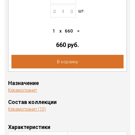
шт.
1
x
660
=
660 руб.
В корзину
Назначение
Керамогранит
Состав коллекции
Керамогранит (10)
Характеристики