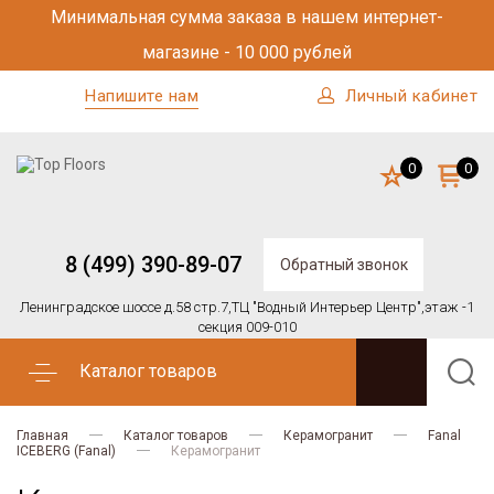
Минимальная сумма заказа в нашем интернет-
магазине - 10 000 рублей
Напишите нам
Личный кабинет
0
0
8 (499) 390-89-07
Обратный звонок
Ленинградское шоссе д.58 стр.7,
ТЦ "Водный Интерьер Центр",
этаж -1
секция 009-010
Каталог товаров
Главная
Каталог товаров
Керамогранит
Fanal
ICEBERG (Fanal)
Керамогранит