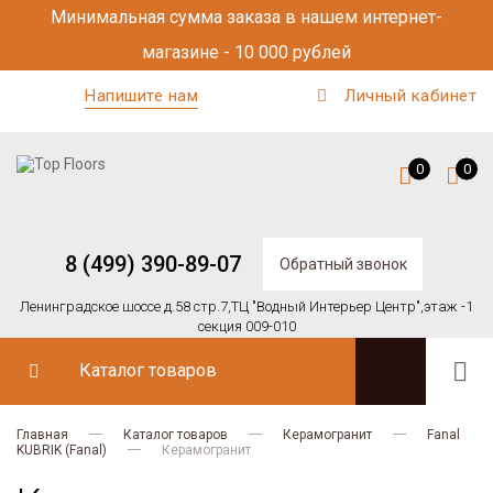
Минимальная сумма заказа в нашем интернет-
магазине - 10 000 рублей
Напишите нам
Личный кабинет
0
0
8 (499) 390-89-07
Обратный звонок
Ленинградское шоссе д.58 стр.7,
ТЦ "Водный Интерьер Центр",
этаж -1
секция 009-010
Каталог товаров
Главная
Каталог товаров
Керамогранит
Fanal
KUBRIK (Fanal)
Керамогранит