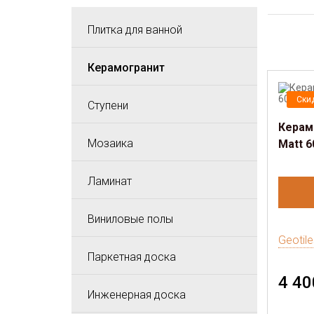
Плитка для ванной
Керамогранит
Ски
Ступени
Керам
Мозаика
Matt 6
Ламинат
Виниловые полы
Geotile
Паркетная доска
4 40
Инженерная доска