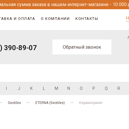
альная сумма заказа в нашем интернет-магазине - 10 000 
Н
ТАВКА И ОПЛАТА
О КОМПАНИИ
КОНТАКТЫ
) 390-89-07
Обратный звонок
I
J
K
L
M
N
O
P
Q
R
Geotiles
ETERNA (Geotiles)
Керамогранит