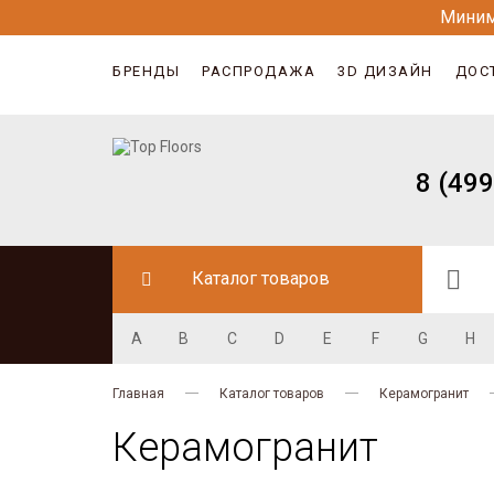
Миним
БРЕНДЫ
РАСПРОДАЖА
3D ДИЗАЙН
ДОС
8 (499
Каталог товаров
A
B
C
D
E
F
G
H
Главная
Каталог товаров
Керамогранит
Керамогранит