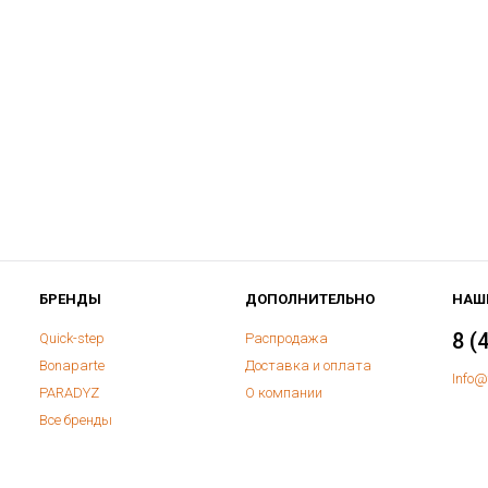
БРЕНДЫ
ДОПОЛНИТЕЛЬНО
НАШ
8 (
Quick-step
Распродажа
Bonaparte
Доставка и оплата
Info@
PARADYZ
О компании
Все бренды