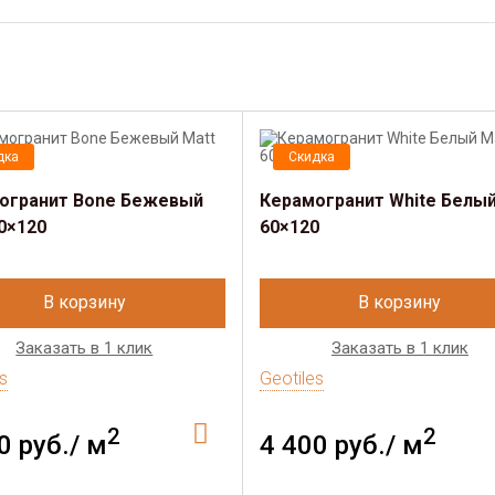
дка
Скидка
огранит Bone Бежевый
Керамогранит White Белый
0×120
60×120
В корзину
В корзину
Заказать в 1 клик
Заказать в 1 клик
s
Geotiles
2
2
0 руб./ м
4 400 руб./ м