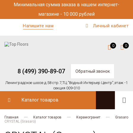
Минимальная сумма заказа в нашем интернет-
магазине - 10 000 рублей
Напишите нам
Личный кабинет
0
0
8 (499) 390-89-07
Обратный звонок
Ленинградское шоссе д.58 стр.7,
ТЦ "Водный Интерьер Центр",
этаж -1
секция 009-010
Каталог товаров
Главная
Каталог товаров
Керамогранит
Grasaro
CRYSTAL (Grasaro)