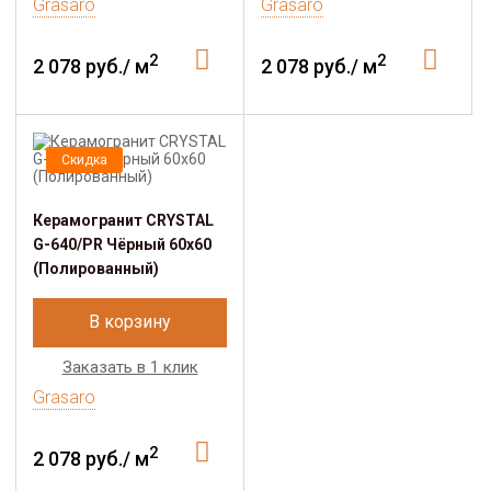
Grasaro
Grasaro
2
2
2 078 руб./ м
2 078 руб./ м
Скидка
Керамогранит CRYSTAL
G-640/PR Чёрный 60x60
(Полированный)
В корзину
Заказать в 1 клик
Grasaro
2
2 078 руб./ м