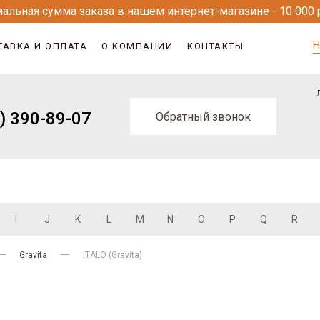
альная сумма заказа в нашем интернет-магазине - 10 000 
Н
ТАВКА И ОПЛАТА
О КОМПАНИИ
КОНТАКТЫ
) 390-89-07
Обратный звонок
I
J
K
L
M
N
O
P
Q
R
Gravita
ITALO (Gravita)