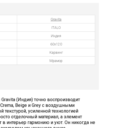
Gravita
ITALO
Индия
60x120
Карвинг
Мрамор
Gravita (Индия) точно воспроизводит
Crema, Beige и Grey с воздушными
 текстурой, усиленной технологией
росто отделочный материал, а элемент
 в интерьер гармонию и уют. Он никогда не