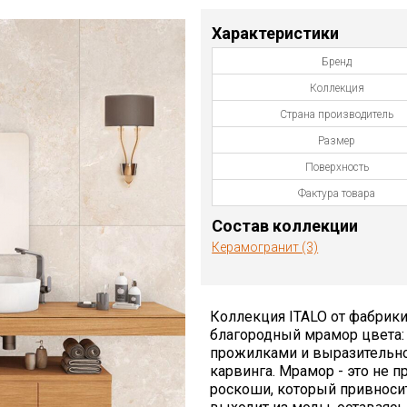
Характеристики
Бренд
Коллекция
Страна производитель
Размер
Поверхность
Фактура товара
Состав коллекции
Керамогранит (3)
Коллекция ITALO от фабрики 
благородный мрамор цвета: 
прожилками и выразительной
карвинга. Мрамор - это не п
роскоши, который привносит