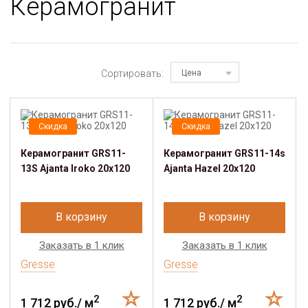
Керамогранит
Сортировать:
Цена
Скидка
Скидка
Керамогранит GRS11-
Керамогранит GRS11-14s
13S Ajanta Iroko 20х120
Ajanta Hazel 20х120
В корзину
В корзину
Заказать в 1 клик
Заказать в 1 клик
Gresse
Gresse
2
2
1 712 руб./ м
1 712 руб./ м