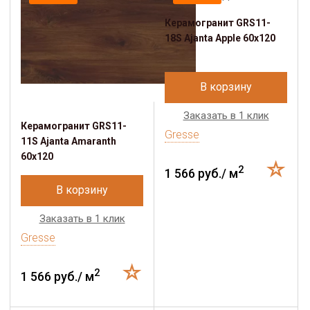
Керамогранит GRS11-
18S Ajanta Apple 60х120
В корзину
Заказать в 1 клик
Керамогранит GRS11-
Gresse
11S Ajanta Amaranth
60х120
2
1 566 руб./ м
В корзину
Заказать в 1 клик
Gresse
2
1 566 руб./ м