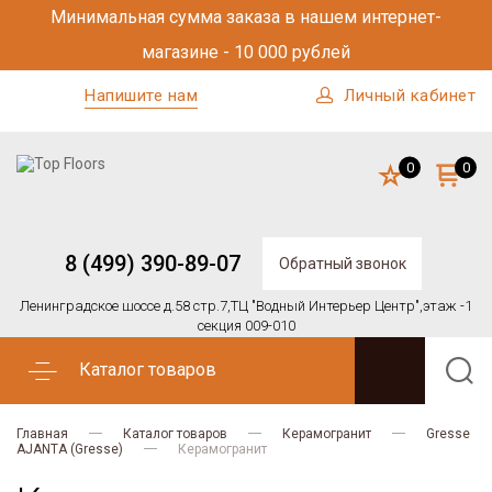
Минимальная сумма заказа в нашем интернет-
магазине - 10 000 рублей
Напишите нам
Личный кабинет
0
0
8 (499) 390-89-07
Обратный звонок
Ленинградское шоссе д.58 стр.7,
ТЦ "Водный Интерьер Центр",
этаж -1
секция 009-010
Каталог товаров
Главная
Каталог товаров
Керамогранит
Gresse
AJANTA (Gresse)
Керамогранит