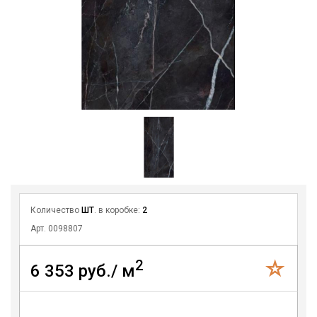
Количество
ШТ
. в коробке:
2
Арт. 0098807
2
6 353 руб./ м