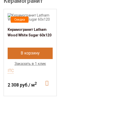
Керамогранит
Скидка
Керамогранит Latham
Wood White Sugar 60х120
В корзину
Заказать в 1 клик
ITC
2
2 308 руб./ м