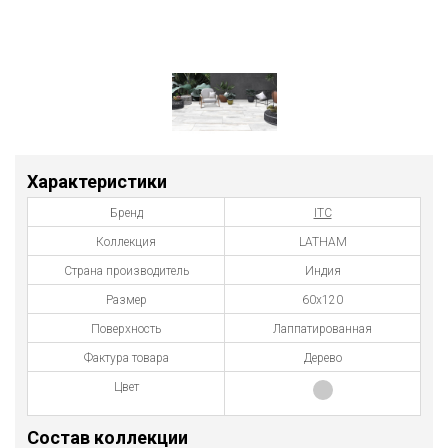
Характеристики
Бренд
ITC
Коллекция
LATHAM
Страна производитель
Индия
Размер
60x120
Поверхность
Лаппатированная
Фактура товара
Дерево
Цвет
Состав коллекции