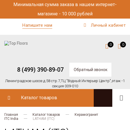
Минимальная сумма заказа в нашем интернет-
магазине - 10 000 рублей
Напишите нам
Личный кабинет
0
0
8 (499) 390-89-07
Обратный звонок
Ленинградское шоссе д.58 стр.7,
ТЦ "Водный Интерьер Центр",
этаж -1
секция 009-010
Каталог товаров
Главная
Каталог товаров
Керамогранит
ITC India
LATHAM (ITC)