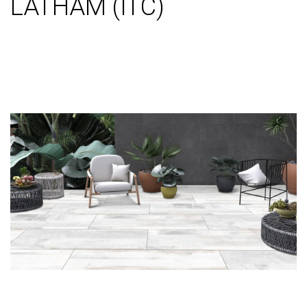
LATHAM (ITC)