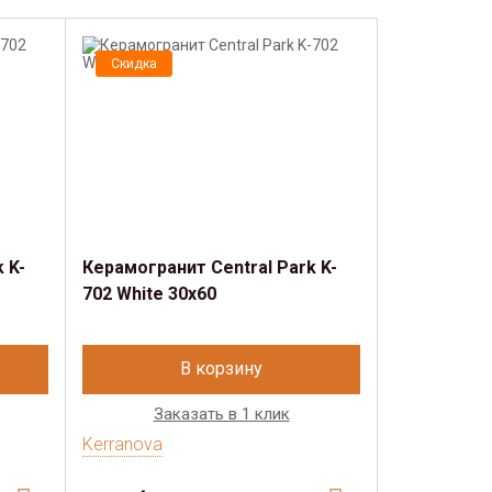
Скидка
 K-
Керамогранит Central Park K-
702 White 30x60
В корзину
Заказать в 1 клик
Kerranova