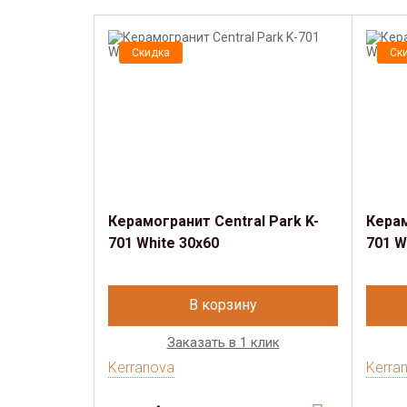
Скидка
Ск
Керамогранит Central Park K-
Керам
701 White 30x60
701 W
В корзину
Заказать в 1 клик
Kerranova
Kerra