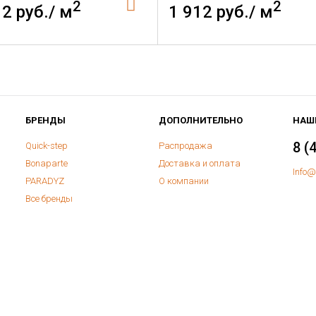
2
2
12 руб./ м
1 912 руб./ м
БРЕНДЫ
ДОПОЛНИТЕЛЬНО
НАШ
8 (
Quick-step
Распродажа
Bonaparte
Доставка и оплата
Info@
PARADYZ
О компании
Все бренды