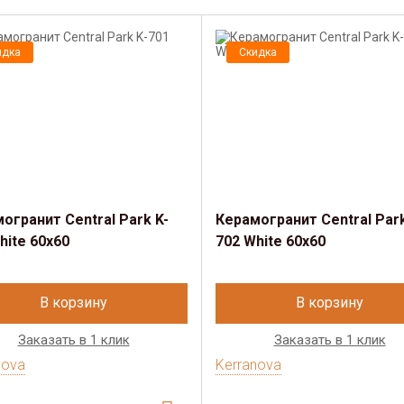
идка
Скидка
огранит Central Park K-
Керамогранит Central Park
hite 60x60
702 White 60x60
В корзину
В корзину
Заказать в 1 клик
Заказать в 1 клик
nova
Kerranova