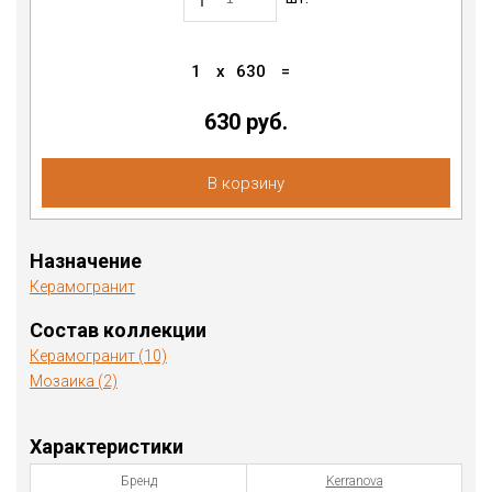
1
x
630
=
630 руб.
В корзину
Назначение
Керамогранит
Состав коллекции
Керамогранит (10)
Мозаика (2)
Характеристики
Бренд
Kerranova