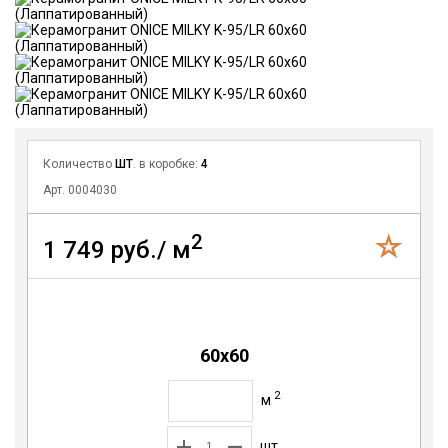
Количество
ШТ
. в коробке:
4
Арт. 0004030
2
1 749 руб./ м
60x60
2
м
шт.