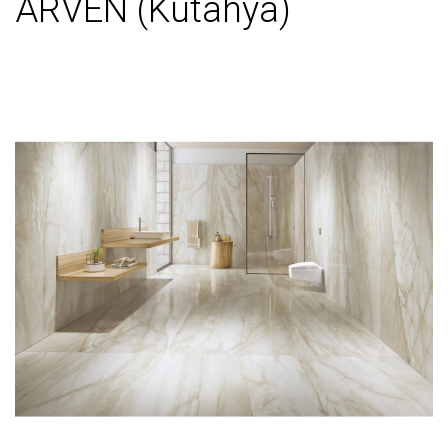
ARVEN (Kutahya)