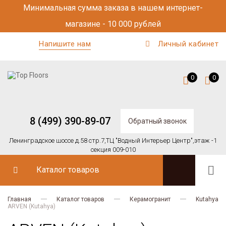
Минимальная сумма заказа в нашем интернет-
магазине - 10 000 рублей
Напишите нам
Личный кабинет
0
0
8 (499) 390-89-07
Обратный звонок
Ленинградское шоссе д.58 стр.7,
ТЦ "Водный Интерьер Центр",
этаж -1
секция 009-010
Каталог товаров
Главная
Каталог товаров
Керамогранит
Kutahya
ARVEN (Kutahya)