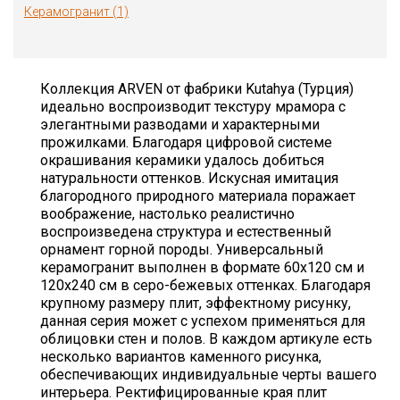
Керамогранит (1)
Коллекция ARVEN от фабрики Kutahya (Турция)
идеально воспроизводит текстуру мрамора с
элегантными разводами и характерными
прожилками. Благодаря цифровой системе
окрашивания керамики удалось добиться
натуральности оттенков. Искусная имитация
благородного природного материала поражает
воображение, настолько реалистично
воспроизведена структура и естественный
орнамент горной породы. Универсальный
керамогранит выполнен в формате 60х120 см и
120х240 см в серо-бежевых оттенках. Благодаря
крупному размеру плит, эффектному рисунку,
данная серия может с успехом применяться для
облицовки стен и полов. В каждом артикуле есть
несколько вариантов каменного рисунка,
обеспечивающих индивидуальные черты вашего
интерьера. Ректифицированные края плит