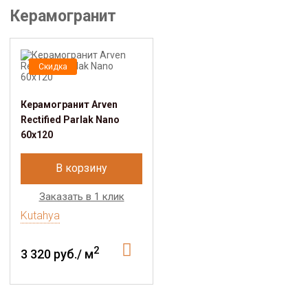
Керамогранит
Скидка
Керамогранит Arven
Rectified Parlak Nano
60х120
В корзину
Заказать в 1 клик
Kutahya
2
3 320 руб./ м