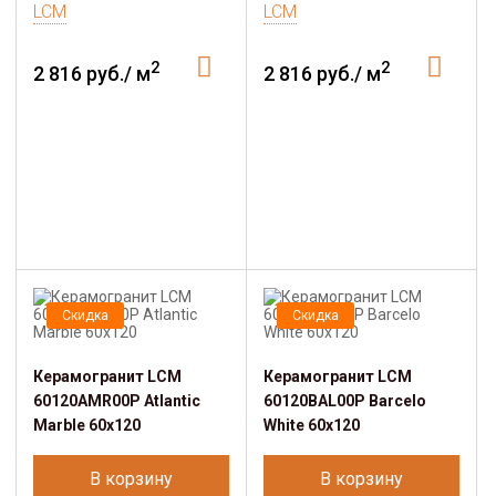
LCM
LCM
2
2
2 816 руб./ м
2 816 руб./ м
Скидка
Скидка
Керамогранит LCM
Керамогранит LCM
60120AMR00P Atlantic
60120BAL00P Barcelo
Marble 60x120
White 60x120
В корзину
В корзину