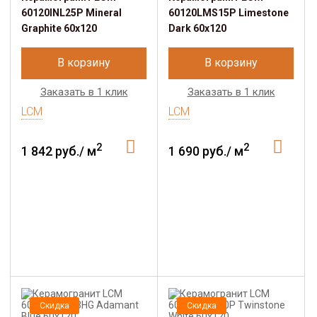
60120INL25P Mineral
60120LMS15P Limestone
Graphite 60x120
Dark 60x120
В корзину
В корзину
Заказать в 1 клик
Заказать в 1 клик
LCM
LCM
2
2
1 842 руб./ м
1 690 руб./ м
Скидка
Скидка