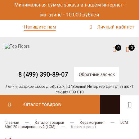
Минимальная сумма заказа в нашем интернет-
магазине - 10 000 рублей
Напишите нам
Личный кабинет
0
0
8 (499) 390-89-07
Обратный звонок
Ленинградское шоссе д.58 стр.7,
ТЦ "Водный Интерьер Центр",
этаж -1
секция 009-010
Каталог товаров
Главная
Каталог товаров
Керамогранит
LCM
60х120 полированный (LCM)
Керамогранит