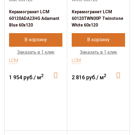
Керамогранит LCM
Керамогранит LCM
60120ADA23HG Adamant
60120TWN00P Twinstone
Blue 60x120
White 60x120
В корзину
В корзину
Заказать в 1 клик
Заказать в 1 клик
LCM
LCM
2
2
1 954 руб./ м
2 816 руб./ м