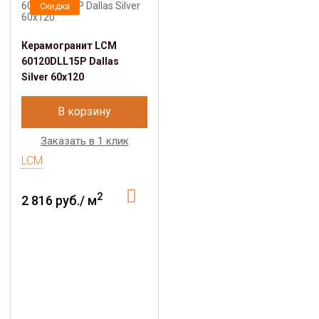
Скидка
Керамогранит LCM
60120DLL15P Dallas
Silver 60x120
В корзину
Заказать в 1 клик
LCM
2
2 816 руб./ м