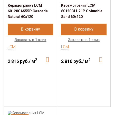
Керамогранит LCM
Керамогранит LCM
60120CAS55P Cascade
60120CLU21P Columbia
Natural 60x120
Sand 60x120
В корзину
В корзину
Заказать в 1 клик
Заказать в 1 клик
LCM
LCM
2
2
2 816 руб./ м
2 816 руб./ м