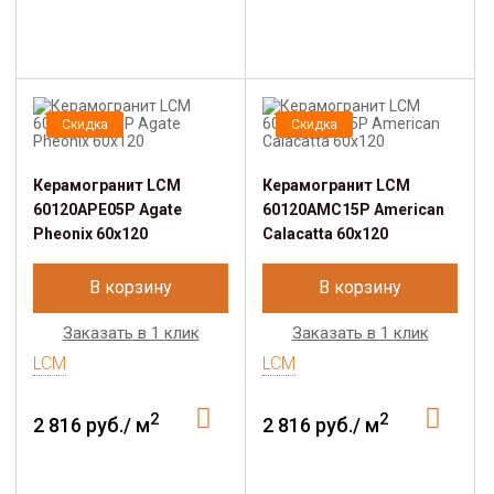
Скидка
Скидка
Керамогранит LCM
Керамогранит LCM
60120APE05P Agate
60120AMC15P American
Pheonix 60x120
Calacatta 60x120
В корзину
В корзину
Заказать в 1 клик
Заказать в 1 клик
LCM
LCM
2
2
2 816 руб./ м
2 816 руб./ м