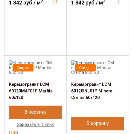
2
2
1 842 руб./ м
1 842 руб./ м
Скидка
Скидка
Керамогранит LCM
Керамогранит LCM
60120MAF01P Marfile
60120INL01P Mineral
60x120
Crema 60x120
В корзину
В корзину
Заказать в 1 клик
LCM