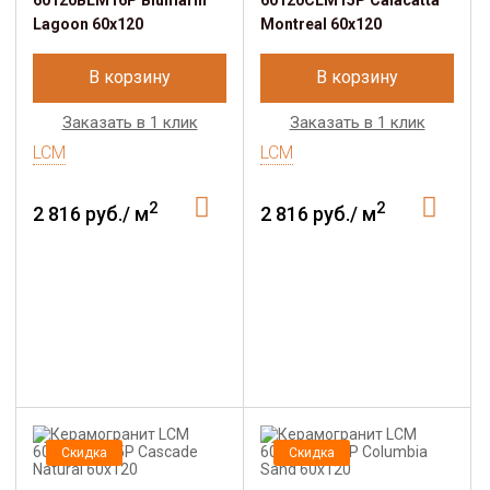
60120BLM16P Blumarin
60120CLM15P Calacatta
Lagoon 60x120
Montreal 60x120
В корзину
В корзину
Заказать в 1 клик
Заказать в 1 клик
LCM
LCM
2
2
2 816 руб./ м
2 816 руб./ м
Скидка
Скидка