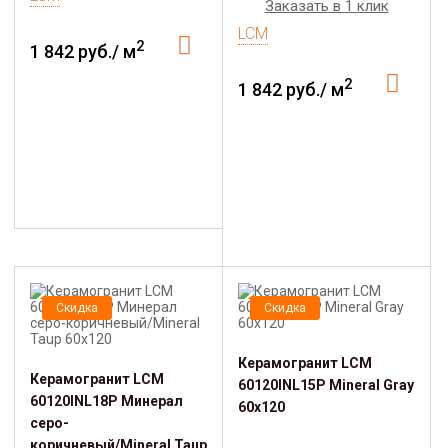
Заказать в 1 клик
LCM
2
1 842 руб./ м
2
1 842 руб./ м
Скидка
Скидка
Керамогранит LCM
Керамогранит LCM
60120INL15P Mineral Gray
60120INL18P Минерал
60x120
серо-
коричневый/Mineral Taup