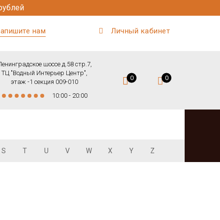
рублей
апишите нам
Личный кабинет
Ленинградское шоссе д.58 стр.7,
ТЦ "Водный Интерьер Центр",
0
0
этаж -1 секция 009-010
10:00 - 20:00
S
T
U
V
W
X
Y
Z