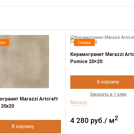
дка
Скидка
Керамогранит Marazzi Artc
Pomice 20×20
В корзину
Заказать в 1 клик
гранит Marazzi Artcraft
Marazzi
 20x20
2
4 280 руб./ м
В корзину