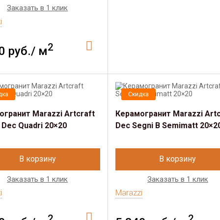
Заказать в 1 клик
i
2
0 руб./ м
дка
Скидка
гранит Marazzi Artcraft
Керамогранит Marazzi Artc
 Dec Quadri 20×20
Dec Segni B Semimatt 20×2
В корзину
В корзину
Заказать в 1 клик
Заказать в 1 клик
i
Marazzi
2
2