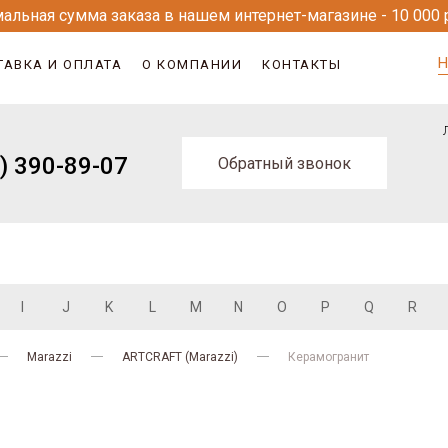
альная сумма заказа в нашем интернет-магазине - 10 000 
Н
ТАВКА И ОПЛАТА
О КОМПАНИИ
КОНТАКТЫ
) 390-89-07
Обратный звонок
I
J
K
L
M
N
O
P
Q
R
Marazzi
ARTCRAFT (Marazzi)
Керамогранит