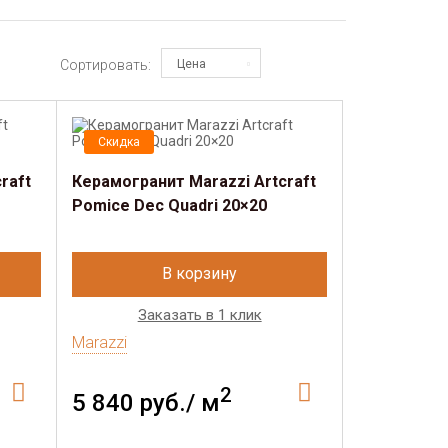
Сортировать:
Цена
Скидка
raft
Керамогранит Marazzi Artcraft
Pomice Dec Quadri 20×20
В корзину
Заказать в 1 клик
Marazzi
2
5 840 руб./ м