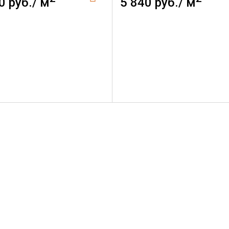
0 руб./ м
5 840 руб./ м