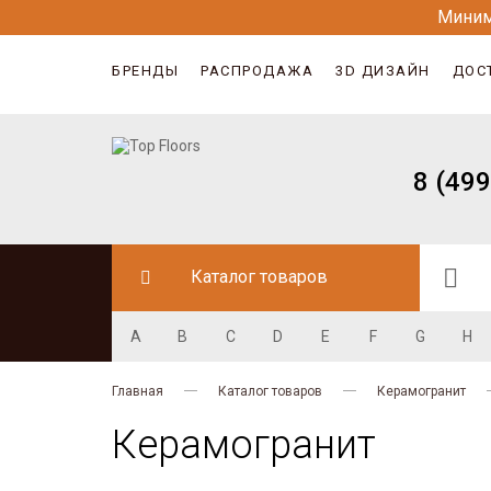
Миним
БРЕНДЫ
РАСПРОДАЖА
3D ДИЗАЙН
ДОС
8 (499
Каталог товаров
A
B
C
D
E
F
G
H
Главная
Каталог товаров
Керамогранит
Керамогранит