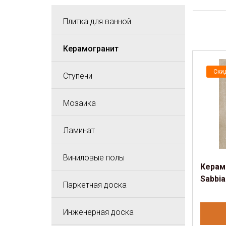
Плитка для ванной
Керамогранит
Ски
Ступени
Мозаика
Ламинат
Виниловые полы
Керамо
Sabbia
Паркетная доска
Инженерная доска