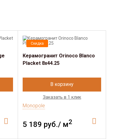
Скидка
ge
Керамогранит Orinoco Blanco
Placket 8x44.25
В корзину
Заказать в 1 клик
Monopole
2
5 189 руб./ м