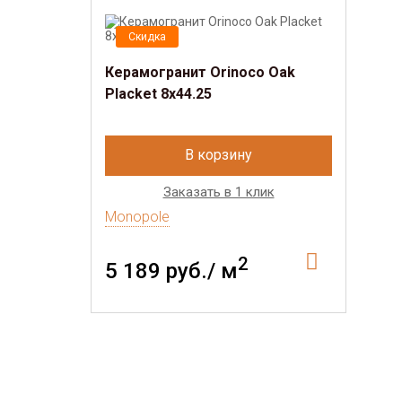
Скидка
Керамогранит Orinoco Oak
Placket 8x44.25
В корзину
Заказать в 1 клик
Monopole
2
5 189 руб./ м