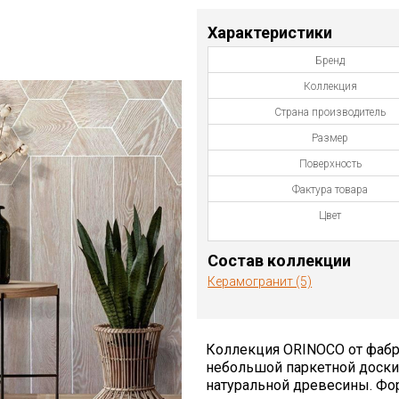
Характеристики
Бренд
Коллекция
Страна производитель
Размер
Поверхность
Фактура товара
Цвет
Состав коллекции
Керамогранит (5)
Коллекция ORINOCO от фабр
небольшой паркетной доски
натуральной древесины. Фор