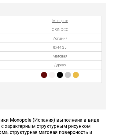
Monopole
ORINOCO
Испания
8х44.25
Матовая
Дерево
ики Monopole (Испания) выполнена в виде
 c характерным структурным рисунком
ма, структурная матовая поверхность и