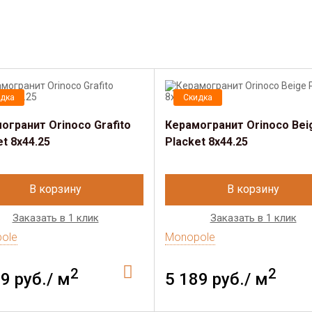
дка
Скидка
огранит Orinoco Grafito
Керамогранит Orinoco Bei
et 8x44.25
Placket 8x44.25
В корзину
В корзину
Заказать в 1 клик
Заказать в 1 клик
ole
Monopole
2
2
9 руб./ м
5 189 руб./ м