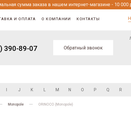
альная сумма заказа в нашем интернет-магазине - 10 000 
Н
ТАВКА И ОПЛАТА
О КОМПАНИИ
КОНТАКТЫ
) 390-89-07
Обратный звонок
I
J
K
L
M
N
O
P
Q
R
Monopole
ORINOCO (Monopole)