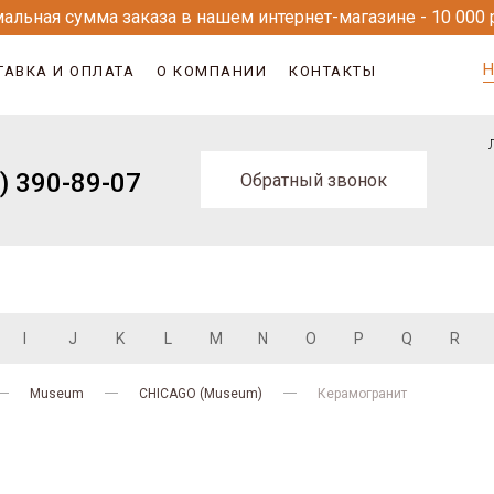
альная сумма заказа в нашем интернет-магазине - 10 000 
Н
ТАВКА И ОПЛАТА
О КОМПАНИИ
КОНТАКТЫ
) 390-89-07
Обратный звонок
I
J
K
L
M
N
O
P
Q
R
Museum
CHICAGO (Museum)
Керамогранит