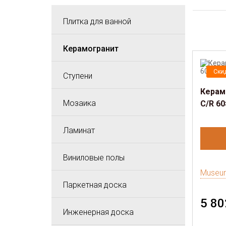
Плитка для ванной
Керамогранит
Ски
Ступени
Керам
Мозаика
C/R 60
Ламинат
Виниловые полы
Museu
Паркетная доска
5 80
Инженерная доска