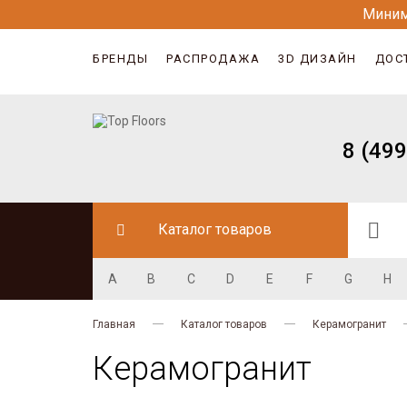
Миним
БРЕНДЫ
РАСПРОДАЖА
3D ДИЗАЙН
ДОС
8 (499
Каталог товаров
A
B
C
D
E
F
G
H
Главная
Каталог товаров
Керамогранит
Керамогранит