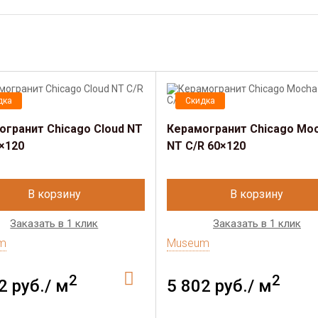
дка
Скидка
огранит Chicago Cloud NT
Керамогранит Chicago Mo
×120
NT C/R 60×120
В корзину
В корзину
Заказать в 1 клик
Заказать в 1 клик
m
Museum
2
2
2 руб./ м
5 802 руб./ м