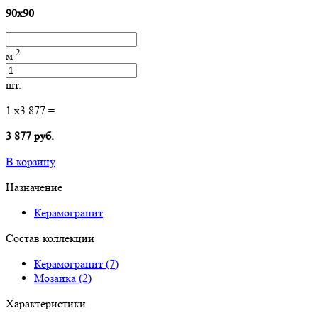
90x90
2
м
шт.
1
x
3 877
=
3 877 руб.
В корзину
Назначение
Керамогранит
Состав коллекции
Керамогранит (7)
Мозаика (2)
Характеристики