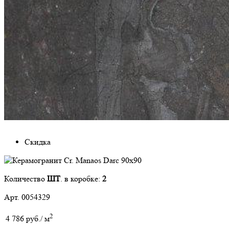
Скидка
Количество
ШТ
. в коробке:
2
Арт. 0054329
2
4 786 руб./ м