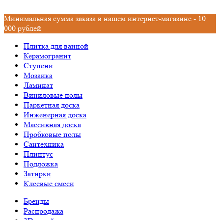
Минимальная сумма заказа в нашем интернет-магазине - 10
000 рублей
Плитка для ванной
Керамогранит
Ступени
Мозаика
Ламинат
Виниловые полы
Паркетная доска
Инженерная доска
Массивная доска
Пробковые полы
Сантехника
Плинтус
Подложка
Затирки
Клеевые смеси
Бренды
Распродажа