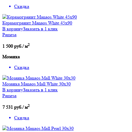
Скидка
Керамогранит Manaos White 45x90
В корзину
Заказать в 1 клик
Pamesa
2
1 500 руб./ м
Мозаика
Скидка
Мозаика Manaos Mall White 30x30
В корзину
Заказать в 1 клик
Pamesa
2
7 531 руб./ м
Скидка