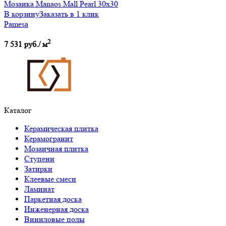
Мозаика Manaos Mall Pearl 30x30
В корзину
Заказать в 1 клик
Pamesa
2
7 531 руб./ м
Каталог
Керамическая плитка
Керамогранит
Мозаичная плитка
Ступени
Затирки
Клеевые смеси
Ламинат
Паркетная доска
Инженерная доска
Виниловые полы