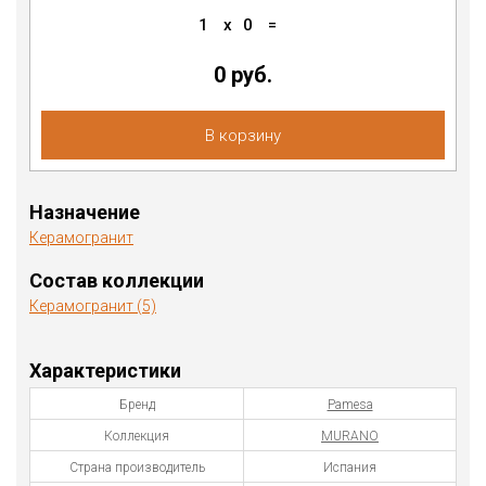
1
x
0
=
0 руб.
В корзину
Назначение
Керамогранит
Состав коллекции
Керамогранит (5)
Характеристики
Бренд
Pamesa
Коллекция
MURANO
Страна производитель
Испания