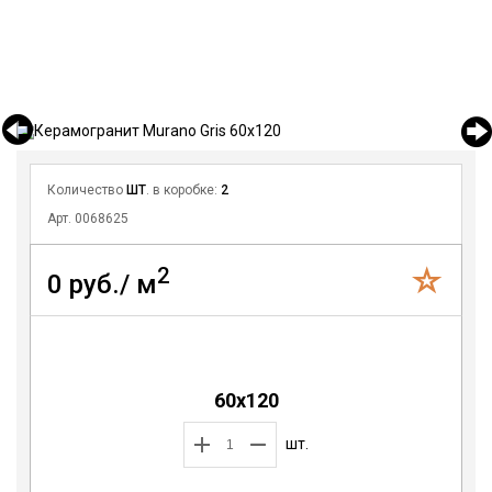
Количество
ШТ
. в коробке:
2
Арт. 0068625
2
0 руб./ м
60x120
шт.