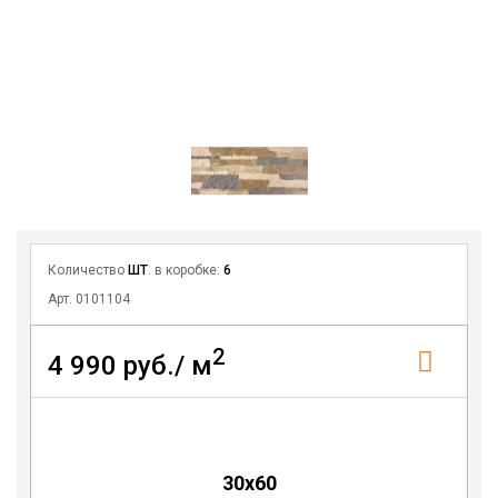
Количество
ШТ
. в коробке:
6
Арт. 0101104
2
4 990 руб./ м
30x60