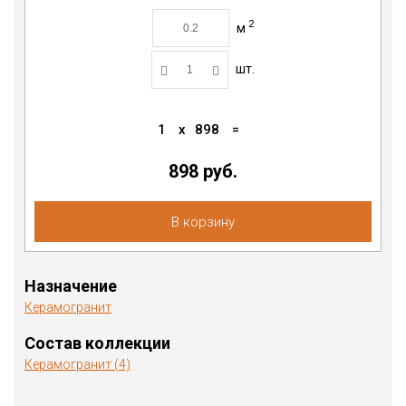
2
м
шт.
1
x
898
=
898
руб.
В корзину
Назначение
Керамогранит
Состав коллекции
Керамогранит (4)