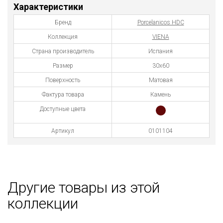
Характеристики
Бренд
Porcelanicos HDC
Коллекция
VIENA
Страна производитель
Испания
Размер
30x60
Поверхность
Матовая
Фактура товара
Камень
Доступные цвета
Артикул
0101104
Другие товары из этой
коллекции