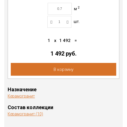
2
м
шт.
1
x
1 492
=
1 492
руб.
В корзину
Назначение
Керамогранит
Состав коллекции
Керамогранит (10)