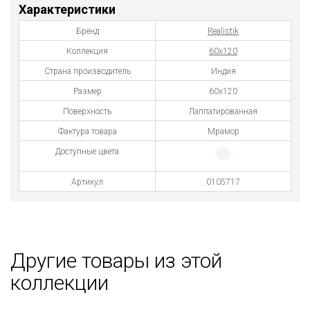
Характеристики
Бренд
Realistik
Коллекция
60х120
Страна производитель
Индия
Размер
60x120
Поверхность
Лаппатированная
Фактура товара
Мрамор
Доступные цвета
Артикул
0105717
Другие товары из этой
коллекции