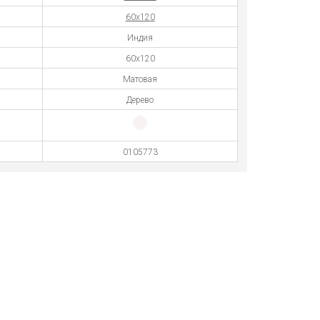
60х120
Индия
60x120
Матовая
Дерево
0105773