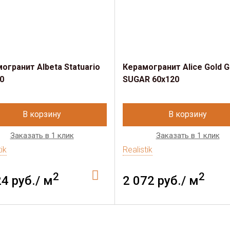
огранит Albeta Statuario
Керамогранит Alice Gold G
0
SUGAR 60x120
В корзину
В корзину
Заказать в 1 клик
Заказать в 1 клик
tik
Realistik
2
2
24 руб./ м
2 072 руб./ м