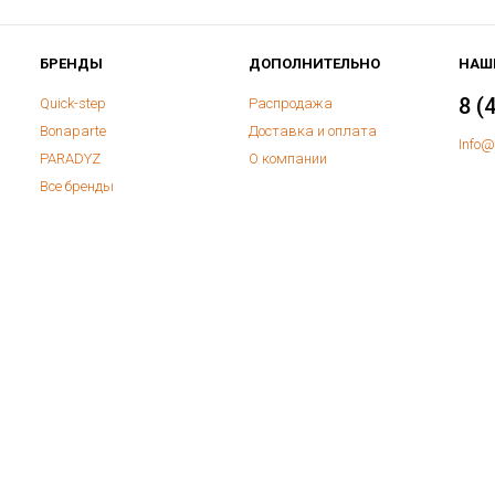
БРЕНДЫ
ДОПОЛНИТЕЛЬНО
НАШ
8 (
Quick-step
Распродажа
Bonaparte
Доставка и оплата
Info@
PARADYZ
О компании
Все бренды