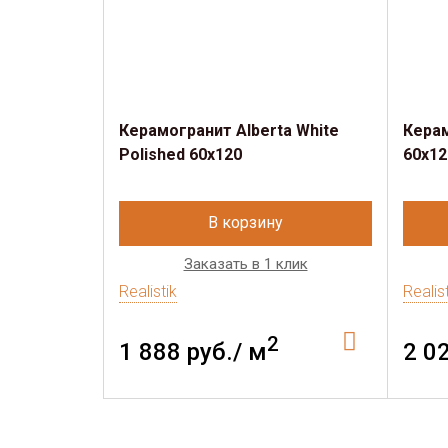
Керамогранит Alberta White
Керам
Polished 60x120
60x12
В корзину
Заказать в 1 клик
Realistik
Realis
2
1 888 руб./ м
2 0