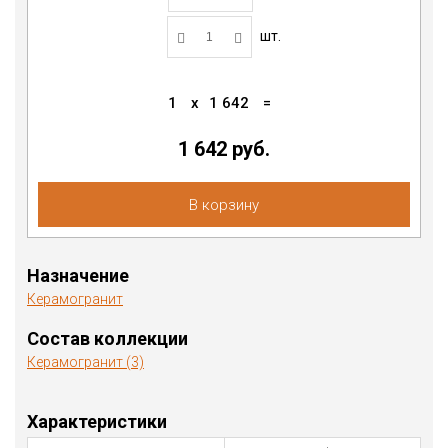
шт.
1
x
1 642
=
1 642 руб.
В корзину
Назначение
Керамогранит
Состав коллекции
Керамогранит (3)
Характеристики