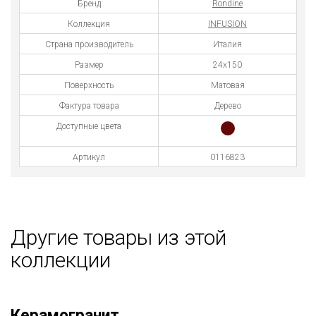
Бренд
Rondine
Коллекция
INFUSION
Страна производитель
Италия
Размер
24х150
Поверхность
Матовая
Фактура товара
Дерево
Доступные цвета
Артикул
0116823
Другие товары из этой
коллекции
Керамогранит