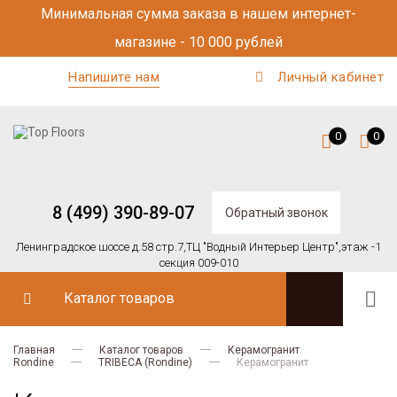
Минимальная сумма заказа в нашем интернет-
магазине - 10 000 рублей
Напишите нам
Личный кабинет
0
0
8 (499) 390-89-07
Обратный звонок
Ленинградское шоссе д.58 стр.7,
ТЦ "Водный Интерьер Центр",
этаж -1
секция 009-010
Каталог товаров
Главная
Каталог товаров
Керамогранит
Rondine
TRIBECA (Rondine)
Керамогранит