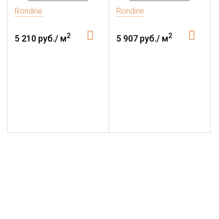
Rondine
Rondine
2
2
5 210 руб./ м
5 907 руб./ м