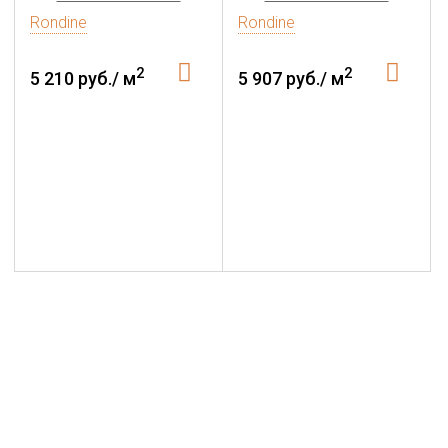
Rondine
Rondine
2
2
5 210 руб./ м
5 907 руб./ м