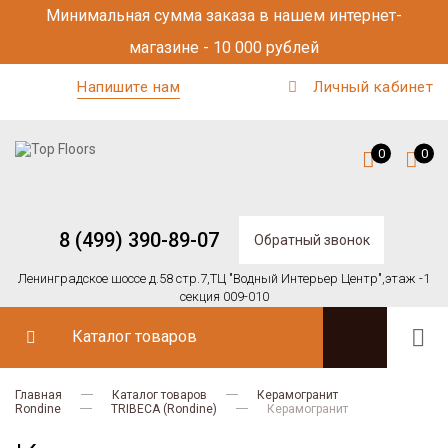
Минимальная сумма заказа в нашем интернет-
магазине - 10 000 рублей
Напишите нам
Личный кабинет
0
0
8 (499) 390-89-07
Обратный звонок
Ленинградское шоссе д.58 стр.7,
ТЦ "Водный Интерьер Центр",
этаж -1
секция 009-010
Каталог товаров
Главная
Каталог товаров
Керамогранит
Rondine
TRIBECA (Rondine)
Керамогранит