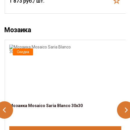
1 873 руб./ шт.
Мозаика
Скидка
Мозаика Mosaico Saria Blanco 30x30