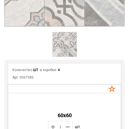
Количество
ШТ
. в коробке:
4
Арт. 0067585
60x60
шт.