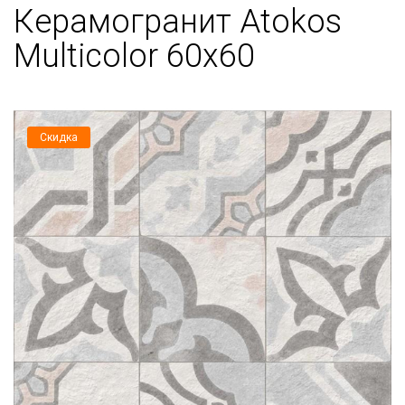
Керамогранит Atokos
Multicolor 60x60
Скидка