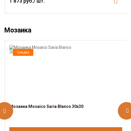
1 873 руб./ шт.
Мозаика
Скидка
Мозаика Mosaico Saria Blanco 30x30