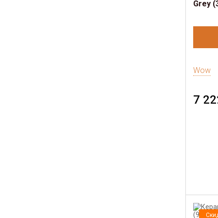
Grey (
Wow
7 22
Ски