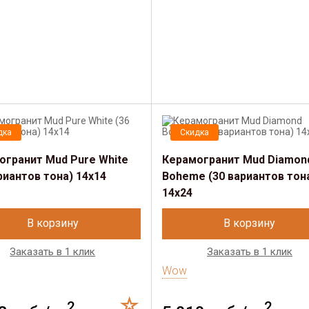
дка
Скидка
огранит Mud Pure White
Керамогранит Mud Diamon
риантов тона) 14х14
Boheme (30 вариантов тон
14х24
В корзину
В корзину
Заказать в 1 клик
Заказать в 1 клик
Wow
2
2