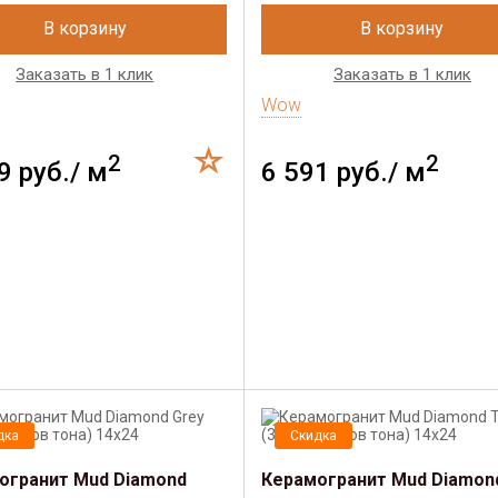
В корзину
В корзину
Заказать в 1 клик
Заказать в 1 клик
Wow
2
2
9 руб./ м
6 591 руб./ м
дка
Скидка
огранит Mud Diamond
Керамогранит Mud Diamon