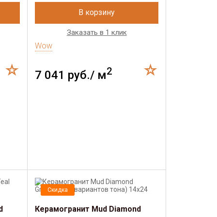
В корзину
Заказать в 1 клик
Wow
2
7 041 руб./ м
Скидка
d
Керамогранит Mud Diamond