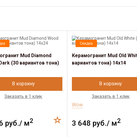
дка
Скидка
огранит Mud Diamond
Керамогранит Mud Old Whit
ark (30 вариантов тона)
вариантов тона) 14х14
В корзину
В корзину
Заказать в 1 клик
Заказать в 1 клик
Wow
2
2
6 руб./ м
3 648 руб./ м