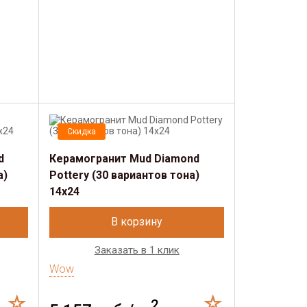
Скидка
d
Керамогранит Mud Diamond
а)
Pottery (30 вариантов тона)
14х24
В корзину
Заказать в 1 клик
Wow
2