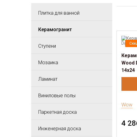
Плитка для ванной
Керамогранит
Ски
Ступени
Керам
Мозаика
Wood D
14х24
Ламинат
Виниловые полы
Wow
Паркетная доска
4 28
Инженерная доска