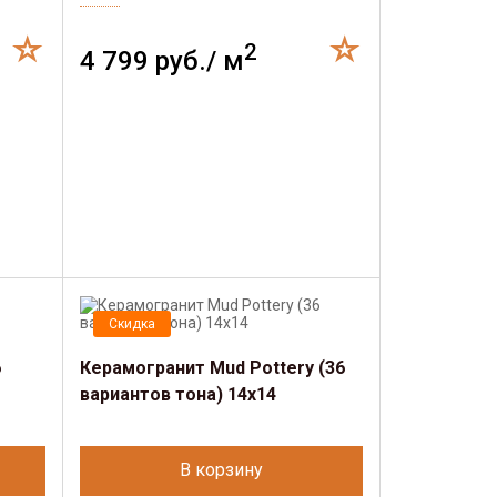
2
4 799 руб./ м
Скидка
6
Керамогранит Mud Pottery (36
вариантов тона) 14х14
В корзину