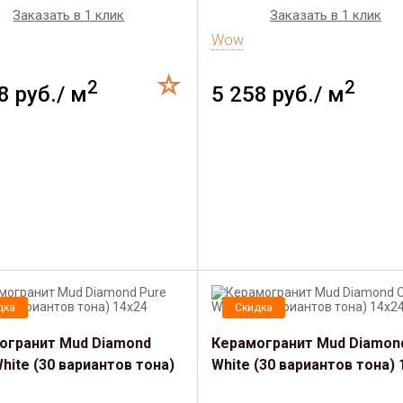
Заказать в 1 клик
Заказать в 1 клик
Wow
2
2
8 руб./ м
5 258 руб./ м
дка
Скидка
огранит Mud Diamond
Керамогранит Mud Diamond
hite (30 вариантов тона)
White (30 вариантов тона) 