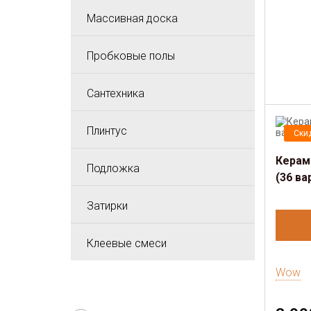
Массивная доска
Пробковые полы
Сантехника
Плинтус
Ски
Керам
Подложка
(36 ва
Затирки
Клеевые смеси
Wow