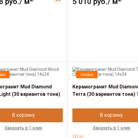
8 руб./ м
5 010 руб./ м
дка
Скидка
огранит Mud Diamond
Керамогранит Mud Diamon
ight (30 вариантов тона)
Terra (30 вариантов тона) 
В корзину
В корзину
Заказать в 1 клик
Заказать в 1 клик
Wow