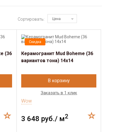
Сортировать:
Цена
Скидка
e (36
Керамогранит Mud Boheme (36
вариантов тона) 14х14
В корзину
Заказать в 1 клик
Wow
2
3 648 руб./ м