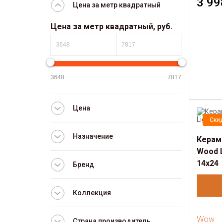
3 99
Цена за метр квадратный
Цена за метр квадратный, руб.
Цена
Ски
Назначение
Керам
Wood L
14х24
Бренд
Коллекция
Wow
Страна производитель