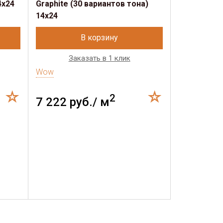
4х24
Graphite (30 вариантов тона)
14х24
В корзину
Заказать в 1 клик
Wow
2
7 222 руб./ м