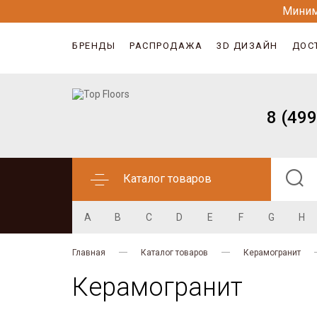
Миним
БРЕНДЫ
РАСПРОДАЖА
3D ДИЗАЙН
ДОС
8 (499
Каталог товаров
A
B
C
D
E
F
G
H
Главная
Каталог товаров
Керамогранит
Керамогранит