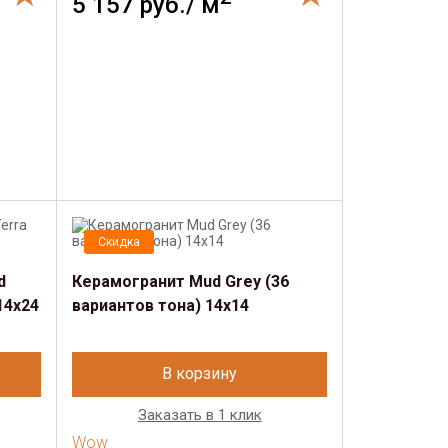
5 157 руб./ м
Скидка
d
Керамогранит Mud Grey (36
14х24
вариантов тона) 14х14
В корзину
Заказать в 1 клик
Wow