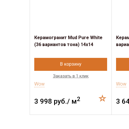
Керамогранит Mud Pure White
Керам
(36 вариантов тона) 14х14
вариа
В корзину
Заказать в 1 клик
Wow
Wow
2
3 998 руб./ м
3 6