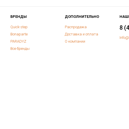
БРЕНДЫ
ДОПОЛНИТЕЛЬНО
НАШ
8 (
Quick-step
Распродажа
Bonaparte
Доставка и оплата
Info@
PARADYZ
О компании
Все бренды