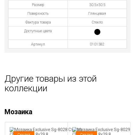
Размер
30.5x30.5
Поверхность
Глянцевая
Фактура товара
Стекло
Доступные цвета
Артикул
0101382
Другие товары из этой
коллекции
Мозаика
Скидка
Скидка