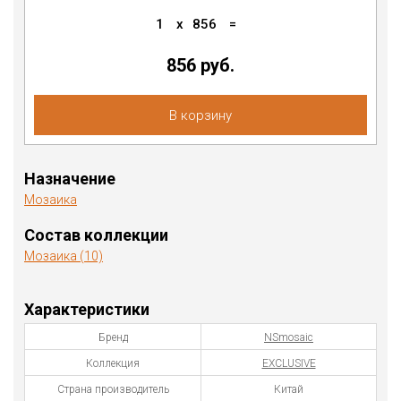
1
x
856
=
856 руб.
В корзину
Назначение
Мозаика
Состав коллекции
Мозаика (10)
Характеристики
Бренд
NSmosaic
Коллекция
EXCLUSIVE
Страна производитель
Китай