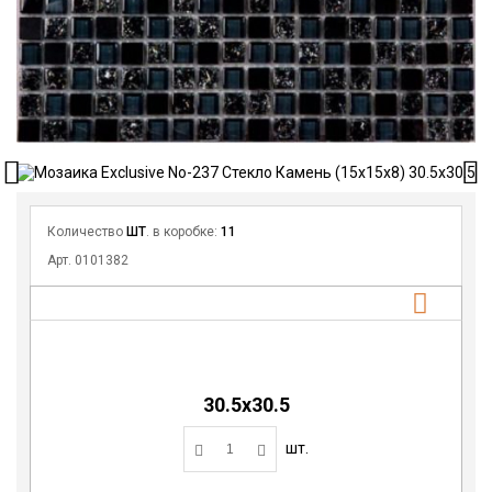
Количество
ШТ
. в коробке:
11
Арт. 0101382
30.5x30.5
шт.