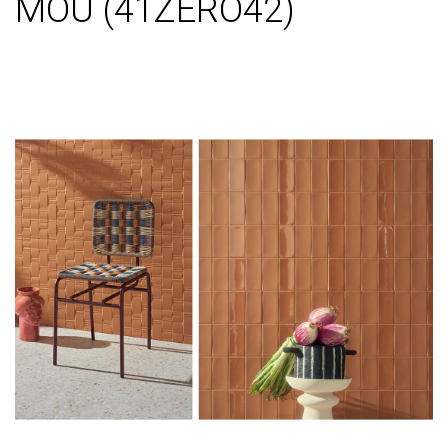
MOU (41ZERO42)