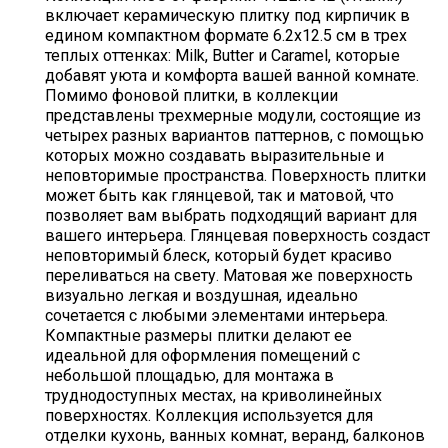
включает керамическую плитку под кирпичик в
едином компактном формате 6.2х12.5 см в трех
теплых оттенках: Milk, Butter и Caramel, которые
добавят уюта и комфорта вашей ванной комнате.
Помимо фоновой плитки, в коллекции
представлены трехмерные модули, состоящие из
четырех разных вариантов паттернов, с помощью
которых можно создавать выразительные и
неповторимые пространства. Поверхность плитки
может быть как глянцевой, так и матовой, что
позволяет вам выбрать подходящий вариант для
вашего интерьера. Глянцевая поверхность создаст
неповторимый блеск, который будет красиво
переливаться на свету. Матовая же поверхность
визуально легкая и воздушная, идеально
сочетается с любыми элементами интерьера.
Компактные размеры плитки делают ее
идеальной для оформления помещений с
небольшой площадью, для монтажа в
труднодоступных местах, на криволинейных
поверхностях. Коллекция используется для
отделки кухонь, ванных комнат, веранд, балконов