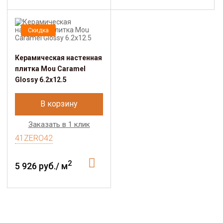
Скидка
Керамическая настенная
плитка Mou Caramel
Glossy 6.2x12.5
В корзину
Заказать в 1 клик
41ZERO42
2
5 926 руб./ м