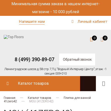
Минимальная сумма заказа в нашем интернет-
магазине - 10 000 рублей
Напишите нам
Личный кабинет
0
0
8 (499) 390-89-07
Обратный звонок
Ленинградское шоссе д.58 стр.7,
ТЦ "Водный Интерьер Центр",
этаж -1
секция 009-010
Каталог товаров
Главная
Каталог товаров
Плитка для ванной
41zero42
MOU (41ZERO42)