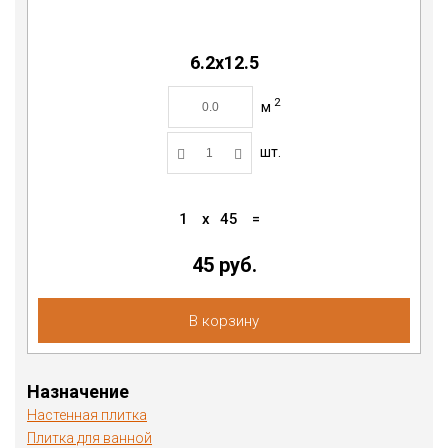
6.2х12.5
2
м
шт.
1
x
45
=
45 руб.
В корзину
Назначение
Настенная плитка
Плитка для ванной