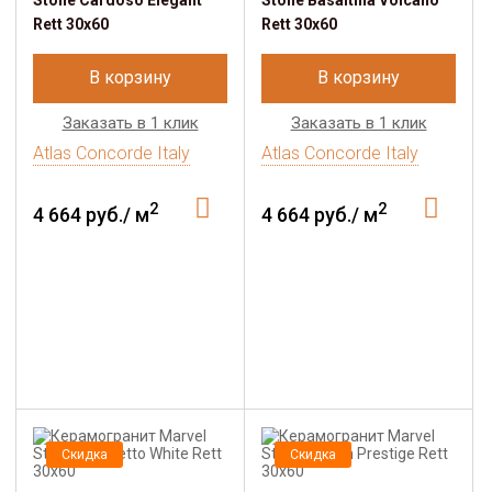
Stone Cardoso Elegant
Stone Basaltina Volcano
Rett 30x60
Rett 30x60
В корзину
В корзину
Заказать в 1 клик
Заказать в 1 клик
Atlas Concorde Italy
Atlas Concorde Italy
2
2
4 664 руб./ м
4 664 руб./ м
Скидка
Скидка