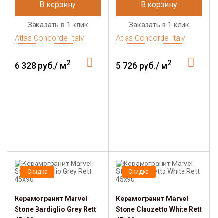
В корзину
В корзину
Заказать в 1 клик
Заказать в 1 клик
Atlas Concorde Italy
Atlas Concorde Italy
2
2
6 328 руб./ м
5 726 руб./ м
Скидка
Скидка
Керамогранит Marvel
Керамогранит Marvel
Stone Bardiglio Grey Rett
Stone Clauzetto White Rett