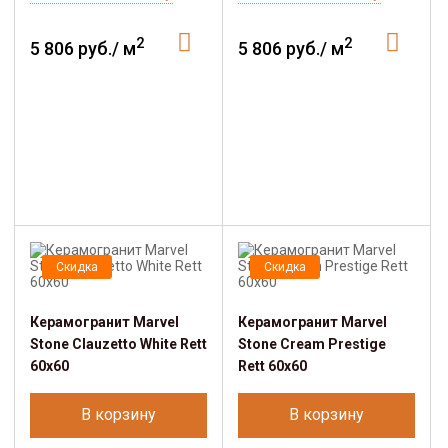
2
2
5 806 руб./ м
5 806 руб./ м
Скидка
Скидка
Керамогранит Marvel
Керамогранит Marvel
Stone Clauzetto White Rett
Stone Cream Prestige
60x60
Rett 60x60
В корзину
В корзину