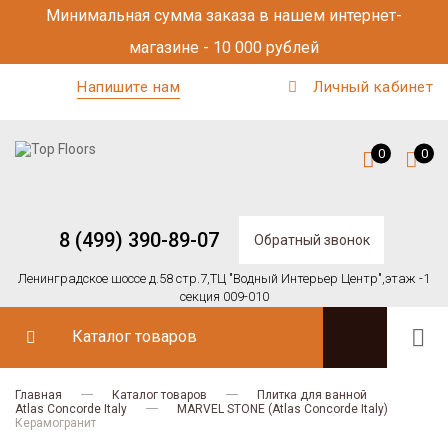
Минимальная сумма заказа в нашем интернет-
магазине - 10 000 рублей
Напишите нам
Личный кабинет
0
0
8 (499) 390-89-07
Обратный звонок
Ленинградское шоссе д.58 стр.7,
ТЦ "Водный Интерьер Центр",
этаж -1
секция 009-010
Каталог товаров
Главная
Каталог товаров
Плитка для ванной
Atlas Concorde Italy
MARVEL STONE (Atlas Concorde Italy)
Керамогранит