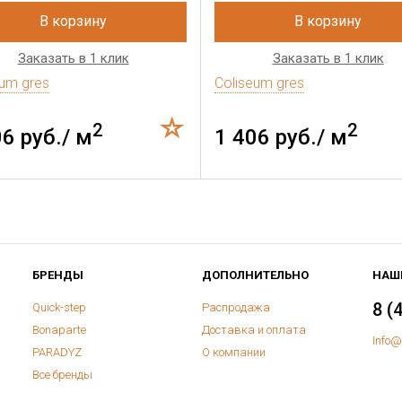
В корзину
В корзину
Заказать в 1 клик
Заказать в 1 клик
eum gres
Coliseum gres
2
2
06 руб./ м
1 406 руб./ м
БРЕНДЫ
ДОПОЛНИТЕЛЬНО
НАШ
8 (
Quick-step
Распродажа
Bonaparte
Доставка и оплата
Info@
PARADYZ
О компании
Все бренды