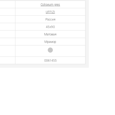
Coliseum gres
UFFIZI
Россия
45x90
Матовая
Мрамор
0061455