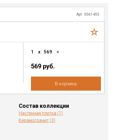
Арт. 0061455
1
x
569
=
569 руб.
В корзину
Состав коллекции
Настенная плитка (1)
Керамогранит (3)