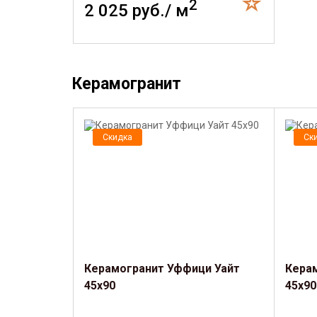
2
2 025 руб./ м
Керамогранит
Скидка
Ск
Керамогранит Уффици Уайт
Кера
45х90
45х90