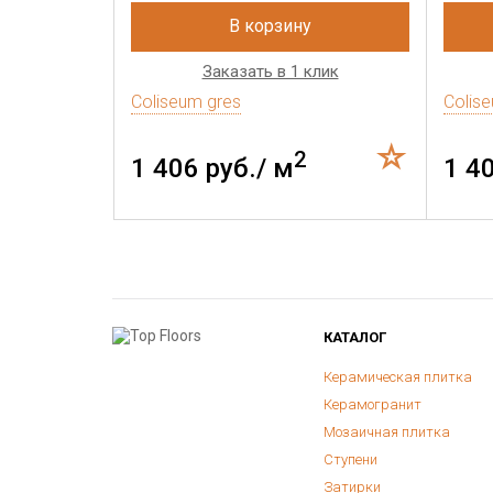
В корзину
Заказать в 1 клик
Coliseum gres
Colis
2
1 406 руб./ м
1 4
КАТАЛОГ
Керамическая плитка
Керамогранит
Мозаичная плитка
Ступени
Затирки