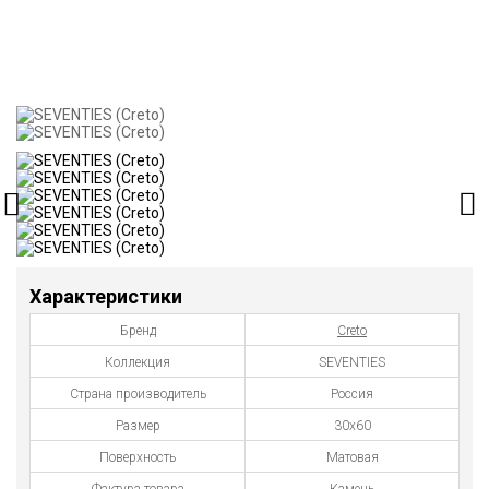
Характеристики
Бренд
Creto
Коллекция
SEVENTIES
Страна производитель
Россия
Размер
30x60
Поверхность
Матовая