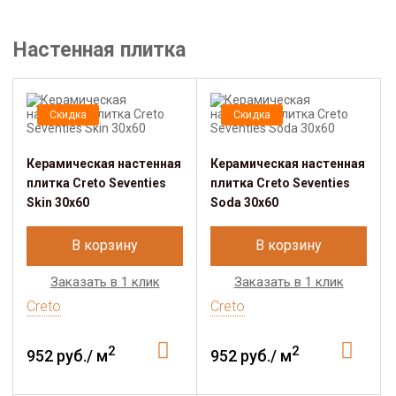
Настенная плитка
Скидка
Скидка
Керамическая настенная
Керамическая настенная
плитка Creto Seventies
плитка Creto Seventies
Skin 30х60
Soda 30х60
В корзину
В корзину
Заказать в 1 клик
Заказать в 1 клик
Creto
Creto
2
2
952 руб./ м
952 руб./ м