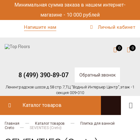
Минимальная сумма заказа в нашем интернет-
магазине - 10 000 рублей
Напишите нам
Личный кабинет
0
0
8 (499) 390-89-07
Обратный звонок
Ленинградское шоссе д.58 стр.7,
ТЦ "Водный Интерьер Центр",
этаж -1
секция 009-010
Каталог товаров
Главная
Каталог товаров
Плитка для ванной
Creto
SEVENTIES (Creto)