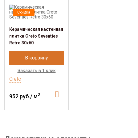
Скидка
Керамическая настенная
плитка Creto Seventies
Retro 30х60
В корзину
Заказать в 1 клик
Creto
2
952 руб./ м