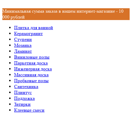
Минимальная сумма заказа в нашем интернет-магазине - 10
000 рублей
Плитка для ванной
Керамогранит
Ступени
Мозаика
Ламинат
Виниловые полы
Паркетная доска
Инженерная доска
Массивная доска
Пробковые полы
Сантехника
Плинтус
Подложка
Затирки
Клеевые смеси