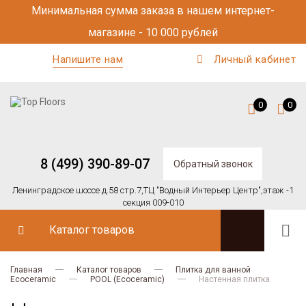
Минимальная сумма заказа в нашем интернет-
магазине - 10 000 рублей
Напишите нам
Личный кабинет
0
0
8 (499) 390-89-07
Обратный звонок
Ленинградское шоссе д.58 стр.7,
ТЦ "Водный Интерьер Центр",
этаж -1
секция 009-010
Каталог товаров
Главная
Каталог товаров
Плитка для ванной
Ecoceramic
POOL (Ecoceramic)
Настенная плитка