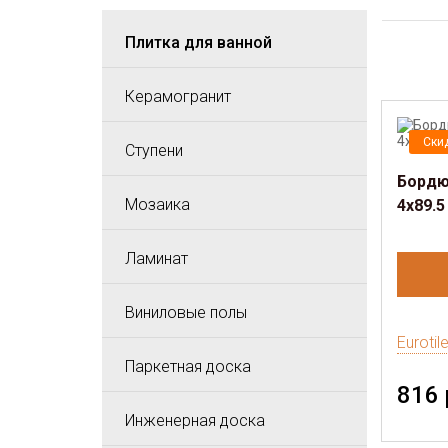
Плитка для ванной
Керамогранит
Ски
Ступени
Бордюр
Мозаика
4х89.5
Ламинат
Виниловые полы
Eurotil
Паркетная доска
816 
Инженерная доска