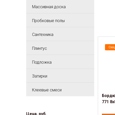
Массивная доска
Пробковые полы
Сантехника
Ски
Плинтус
Подложка
Затирки
Клеевые смеси
Бордюр
771 8х
Цена, руб.