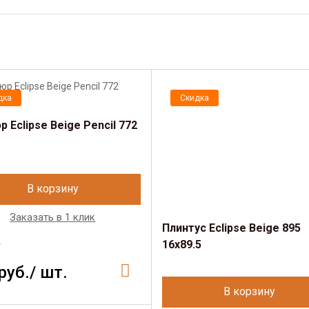
дка
Скидка
 Eclipse Beige Pencil 772
В корзину
Заказать в 1 клик
Плинтус Eclipse Beige 895
e
16х89.5
руб./ шт.
В корзину