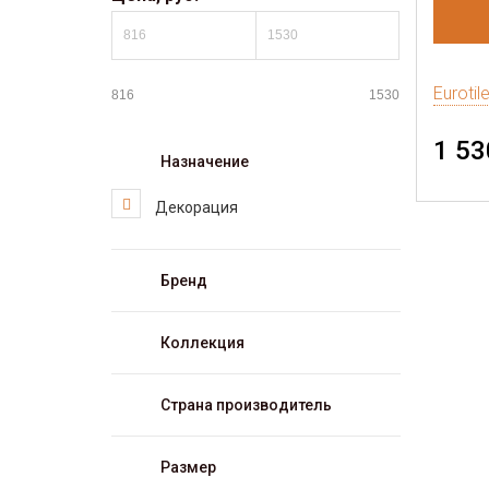
Eurotil
1 53
Назначение
Декорация
Бренд
Коллекция
Страна производитель
Размер