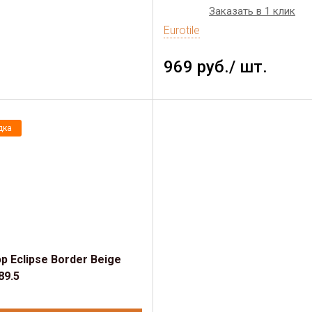
Заказать в 1 клик
Eurotile
969 руб./ шт.
дка
 Eclipse Border Beige
89.5